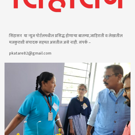
सिंहासन या न्यूज पोर्टलमधील प्रसिद्ध होणाऱ्या बातम्या,जाहिराती व लेखातील
मजकुराशी संपादक सहमत असतील असे नाही. संपर्क –
pkatare82@gmail.com