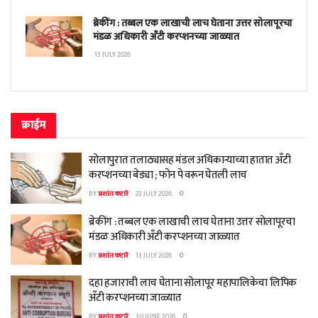
ब्रेकींग : तब्बल एक लाखाची लाच घेताना उत्तर सोलापूरचा
मंडळ अधिकारी अँटी करप्शनच्या जाळ्यात
13 JULY 2026
क्राईम
सोलापुरात तलाठ्यासह मंडल अधिकाऱ्याच्या हातात अँटी
करप्शनच्या बेड्या ; फोन पे वरून घेतली लाच
BY
प्रशांत कटारे
23 JULY 2026
0
ब्रेकींग : तब्बल एक लाखाची लाच घेताना उत्तर सोलापूरचा
मंडळ अधिकारी अँटी करप्शनच्या जाळ्यात
BY
प्रशांत कटारे
13 JULY 2026
0
दहा हजाराची लाच घेताना सोलापूर महापालिकेचा लिपिक
अँटी करप्शनच्या जाळ्यात
BY
प्रशांत कटारे
30 JUNE 2026
0