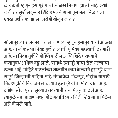
कार्यकर्ता म्हणून हसापुरे यांची ओळख निर्माण झाली आहे. कधी
कधी तर सुशीलकुमार शिंदे हे मजेने हा माणूस मला मिळायला
एवढा उशीर का झाला असेही बोलून जातात.
सोलापूरच्या राजकारणातील चाणक्य म्हणून हसापुरे यांची ओळख
आहे. या लोकसभा निवडणुकीत त्यांची भूमिका महत्त्वाची ठरणारी
आहे. या निवडणुकीने मोहिते पाटील आणि शिंदे घराण्याचे
ऋणानुबंध अधिक घट्ट झाले. यामध्ये हसापूरे यांचा रोल महत्त्वाचा
ठरला आहे. मोहिते पाटलांच्या तालमीत काम केल्याने हसापुरे यांना
संपूर्ण जिल्ह्याची माहिती आहे. मंगळवेढा, पंढरपूर, मोहोळ यामध्ये
निवडणुकीचे नियोजन लावण्यात हसापुरे यांचा मोठा वाटा आहे.
दक्षिण सोलापूर तालुक्यात तर त्यांनी रान पिंजून काढले आहे.
त्यामुळे यंदा दक्षिण मधून मोठे मताधिक्य प्रणिती शिंदे यांना मिळेल
असे बोलले जाते.