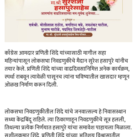
काँग्रेस आमदार प्रणिती शिंदे यांच्यासाठी मागील सहा
महिन्यांपासून लोकसभा निवडणुकीचे मैदान सुरेश हसापुरे यांनीच
तयार केले. प्रणिती शिंदे यांच्या वाढदिवसानिमित्त अनेक कार्यक्रम,
स्पर्धा राबवून त्यावेळी पासूनच त्यांना भविष्यातील खासदार म्हणून
ओळख निर्माण करून दिली.
लोकसभा निवडणुकीतील शिंदे यांचे जनवात्सल्य हे निवासस्थान
सध्या केंद्रबिंदू राहिले. त्या ठिकाणाहून निवडणुकीचे सूत्र हलली,
तिथल्या प्रत्येक निर्णयात हसापुरे यांचा समावेश पाहायला मिळाला.
सुशीलकुमार शिंदे, प्रणिती शिंदे यांच्या अतिशय विश्वासातील