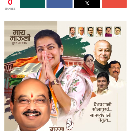
0
SHARES