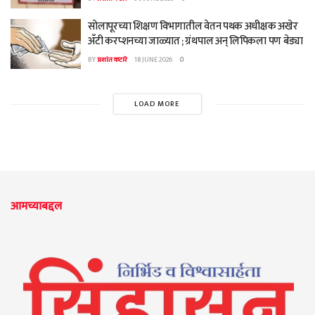
सोलापूरच्या शिक्षण विभागातील वेतन पथक अधीक्षक अखेर
अँटी करप्शनच्या जाळ्यात ; ग्रंथपाल अन् लिपिकला पण बेड्या
BY
प्रशांत कटारे
18 JUNE 2026
0
LOAD MORE
आमच्याबद्दल