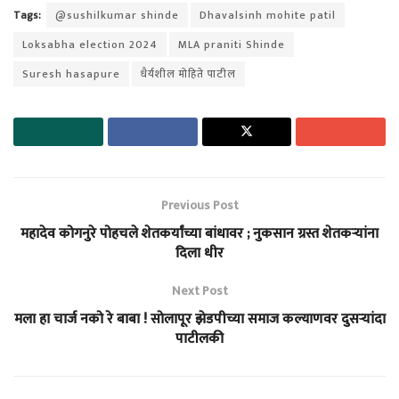
Tags:
@sushilkumar shinde
Dhavalsinh mohite patil
Loksabha election 2024
MLA praniti Shinde
Suresh hasapure
धैर्यशील मोहिते पाटील
Previous Post
महादेव कोगनुरे पोहचले शेतकर्यांच्या बांधावर ; नुकसान ग्रस्त शेतकऱ्यांना
दिला धीर
Next Post
मला हा चार्ज नको रे बाबा ! सोलापूर झेडपीच्या समाज कल्याणवर दुसऱ्यांदा
पाटीलकी