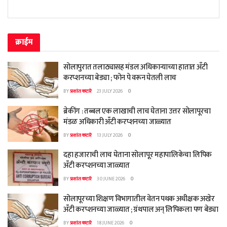
क्राईम
सोलापुरात तलाठ्यासह मंडल अधिकाऱ्याच्या हातात अँटी
करप्शनच्या बेड्या ; फोन पे वरून घेतली लाच
BY
प्रशांत कटारे
23 JULY 2026
0
ब्रेकींग : तब्बल एक लाखाची लाच घेताना उत्तर सोलापूरचा
मंडळ अधिकारी अँटी करप्शनच्या जाळ्यात
BY
प्रशांत कटारे
13 JULY 2026
0
दहा हजाराची लाच घेताना सोलापूर महापालिकेचा लिपिक
अँटी करप्शनच्या जाळ्यात
BY
प्रशांत कटारे
30 JUNE 2026
0
सोलापूरच्या शिक्षण विभागातील वेतन पथक अधीक्षक अखेर
अँटी करप्शनच्या जाळ्यात ; ग्रंथपाल अन् लिपिकला पण बेड्या
BY
प्रशांत कटारे
18 JUNE 2026
0