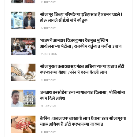
31 JULY 2026
सोलापूर जिल्हा परिषदेच्या इतिहासात हे प्रथमच घडले !
होऊ लागले सीईओ यांचे कौतुक
27 JULY 2026
भाजपचे आमदार विजयकुमार देशमुख मुस्लिम
आंदोलनाच्या भेटीला ; राजकीय वर्तुळात चर्चांना उधाण
25 JULY 2026
सोलापुरात तलाठ्यासह मंडल अधिकाऱ्याच्या हातात अँटी
करप्शनच्या बेड्या ; फोन पे वरून घेतली लाच
23 JULY 2026
जगन्नाथ बनसोडेंना उच्च न्यायालयात दिलासा ; पोलिसांना
काय दिले आदेश
21 JULY 2026
ब्रेकींग : तब्बल एक लाखाची लाच घेताना उत्तर सोलापूरचा
मंडळ अधिकारी अँटी करप्शनच्या जाळ्यात
13 JULY 2026