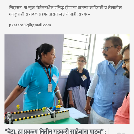
सिंहासन या न्यूज पोर्टलमधील प्रसिद्ध होणाऱ्या बातम्या,जाहिराती व लेखातील
मजकुराशी संपादक सहमत असतील असे नाही. संपर्क –
pkatare82@gmail.com
“बेटा, हा प्रकल्प नितीन गडकरी साहेबांना पाठव” ;