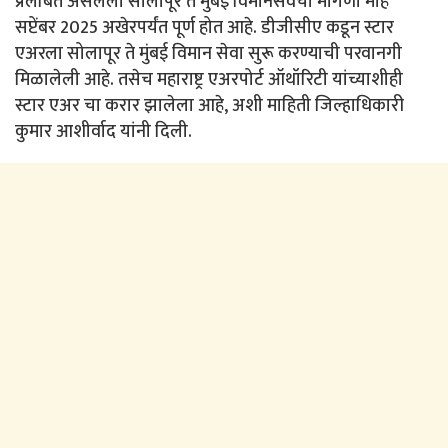
प्रलंबित असलेली सोलापूर ते मुंबई विमानसेवेची मागणी माहे
सप्टेंबर 2025 अखेरपर्यंत पूर्ण होत आहे. डीजीसीए कडून स्टार
एअरला सोलापूर ते मुंबई विमान सेवा सुरू करण्याची परवानगी
मिळालेली आहे. तसेच महाराष्ट्र एअरपोर्ट ऑथॉरिटी यांच्याशीही
स्टार एअर चा करार झालेला आहे, अशी माहिती जिल्हाधिकारी
कुमार आशीर्वाद यांनी दिली.