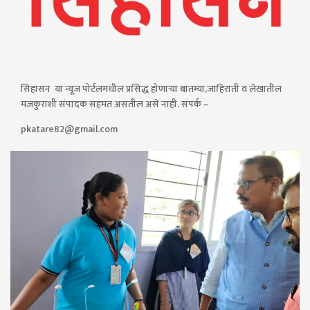
सिंहासन या न्यूज पोर्टलमधील प्रसिद्ध होणाऱ्या बातम्या,जाहिराती व लेखातील
मजकुराशी संपादक सहमत असतील असे नाही. संपर्क –
pkatare82@gmail.com