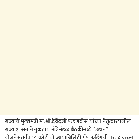
राज्याचे मुख्यमंत्री मा.श्री.देवेंद्रजी फडणवीस यांच्या नेतृत्वाखालील
राज्य शासनाने नुकताच मंत्रिमंडळ बैठकीमध्ये “उडान”
योजनेअंतर्गत 14 कोटीची व्हायाबिलिटी गॅप फडिंगची तरतुद करुन