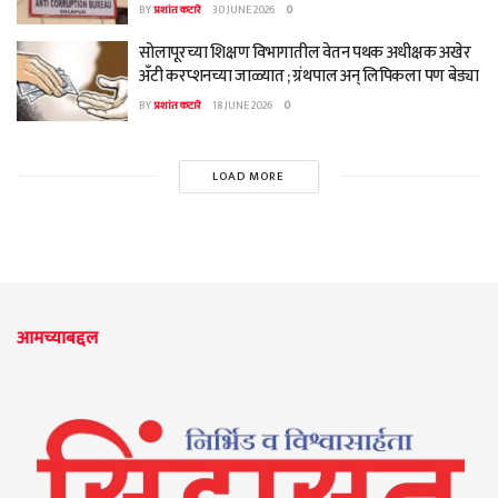
BY
प्रशांत कटारे
30 JUNE 2026
0
सोलापूरच्या शिक्षण विभागातील वेतन पथक अधीक्षक अखेर
अँटी करप्शनच्या जाळ्यात ; ग्रंथपाल अन् लिपिकला पण बेड्या
BY
प्रशांत कटारे
18 JUNE 2026
0
LOAD MORE
आमच्याबद्दल