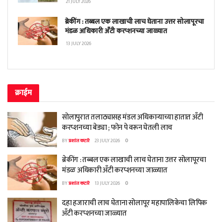
21 JULY 2026
ब्रेकींग : तब्बल एक लाखाची लाच घेताना उत्तर सोलापूरचा
मंडळ अधिकारी अँटी करप्शनच्या जाळ्यात
13 JULY 2026
क्राईम
सोलापुरात तलाठ्यासह मंडल अधिकाऱ्याच्या हातात अँटी
करप्शनच्या बेड्या ; फोन पे वरून घेतली लाच
BY
प्रशांत कटारे
23 JULY 2026
0
ब्रेकींग : तब्बल एक लाखाची लाच घेताना उत्तर सोलापूरचा
मंडळ अधिकारी अँटी करप्शनच्या जाळ्यात
BY
प्रशांत कटारे
13 JULY 2026
0
दहा हजाराची लाच घेताना सोलापूर महापालिकेचा लिपिक
अँटी करप्शनच्या जाळ्यात