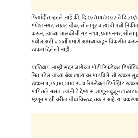
फिर्यादीत म्हटले आहे की, दि.02/04/2022 ते दि.20
गणेश नगर, सम्राट चौक, सोलापूर व त्यांची पत्नी निकी
करून, त्यांच्या मालकीची गट नं 14, प्रतापनगर, सो
मधील अटी व शर्ती प्रमाणे आमच्याकडून विकसीत करून घे
रक्कम दिलेली नाही.
याशिवाय आम्ही सदर जागेच्या पोटी रिफंडेबल डिपॉझिट
मित पटेल यांच्या बँक खात्यावर पाठविले. ती रक्कम स
रक्कम 4,75,00,000 रू. व रिफंडेबल डिपॉझिट रक्क
मागितले असता त्यांनी ते देण्यास जाणून-बुजून टाळ
म्हणून माझी वरील चौघांविरूध्द तक्रार आहे. या प्र