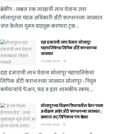
ब्रेकींग : तब्बल एक लाखाची लाच घेताना उत्तर
सोलापूरचा मंडळ अधिकारी अँटी करप्शनच्या जाळ्यात
जप्त केलेला मुरूम वाहतूक करणारा ट्रक...
दहा हजाराची लाच घेताना सोलापूर
महापालिकेचा लिपिक अँटी करप्शनच्या
जाळ्यात
30 JUNE 2026
0
दहा हजाराची लाच घेताना सोलापूर महापालिकेचा
लिपिक अँटी करप्शनच्या जाळ्यात सोलापूर : निवृत्त
कर्मचाऱ्यांचे पेन्शन, फंड व इतर शासकीय रकमा...
सोलापूरच्या शिक्षण विभागातील वेतन पथक
अधीक्षक अखेर अँटी करप्शनच्या जाळ्यात ;
ग्रंथपाल अन् लिपिकला पण बेड्या
18 JUNE 2026
0