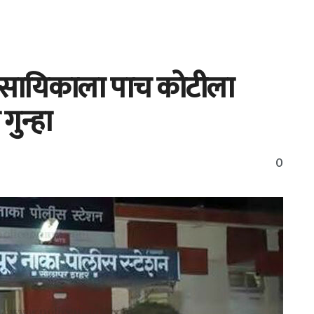
यवसायिकाला पाच कोटीला
गुन्हा
0