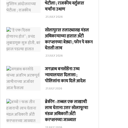
भेटीला ; राजकीय वर्तुळात
चर्चांना उधाण
25 JULY 2026
सोलापुरात तलाठ्यासह मंडल
अधिकाऱ्याच्या हातात अँटी
करप्शनच्या बेड्या ; फोन पे वरून
घेतली लाच
23 JULY 2026
जगन्नाथ बनसोडेंना उच्च
न्यायालयात दिलासा ;
पोलिसांना काय दिले आदेश
21 JULY 2026
ब्रेकींग : तब्बल एक लाखाची
लाच घेताना उत्तर सोलापूरचा
मंडळ अधिकारी अँटी
करप्शनच्या जाळ्यात
13 JULY 2026