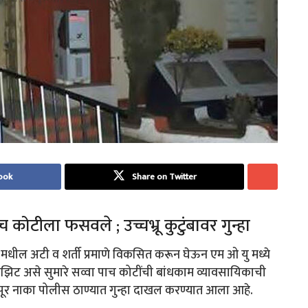
ook
Share on Twitter
ोटीला फसवले ; उच्चभ्रू कुटुंबावर गुन्हा
 मधील अटी व शर्ती प्रमाणे विकसित करून घेऊन एम ओ यु मध्ये
पॉझिट असे सुमारे सव्वा पाच कोटींची बांधकाम व्यावसायिकाची
ापूर नाका पोलीस ठाण्यात गुन्हा दाखल करण्यात आला आहे.