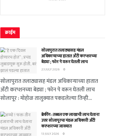
क्राईम
सोलापुरात तलाठ्यासह मंडल
अधिकाऱ्याच्या हातात अँटी करप्शनच्या
बेड्या ; फोन पे वरून घेतली लाच
23 JULY 2026
0
सोलापुरात तलाठ्यासह मंडल अधिकाऱ्याच्या हातात
अँटी करप्शनच्या बेड्या ; फोन पे वरून घेतली लाच
सोलापूर : मोहोळ तालुक्यात पकडलेल्या तिन्ही...
ब्रेकींग : तब्बल एक लाखाची लाच घेताना
उत्तर सोलापूरचा मंडळ अधिकारी अँटी
करप्शनच्या जाळ्यात
13 JULY 2026
0