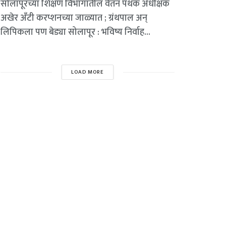
सोलापूरच्या शिक्षण विभागातील वेतन पथक अधीक्षक
अखेर अँटी करप्शनच्या जाळ्यात ; ग्रंथपाल अन्
लिपिकला पण बेड्या सोलापूर : भविष्य निर्वाह...
LOAD MORE