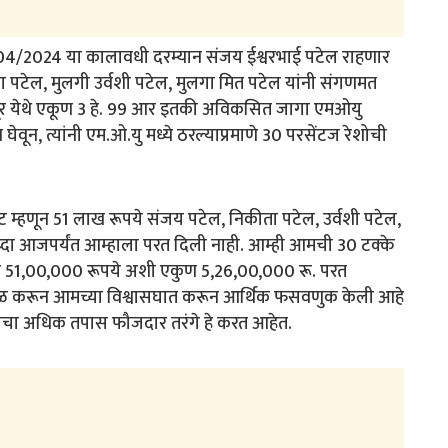
/04/2024 या कालावधी दरम्यान संजय ईश्वरभाई पटेल राहणार
ता पटेल, मुलगी उर्वशी पटेल, मुलगा मित पटेल यांनी संगणमत
लापूर येथे एकूण 3 हे. 99 आर इतकी अविकसित जागा एमओयु
वून, त्यांनी एम.ओ.यु मध्ये ठरल्याप्रमाणे 30 परसेंटज रेशोची
 म्हणून 51 लाख रूपये संजय पटेल, निकीता पटेल, उर्वशी पटेल,
ुध्दा आजपर्यंत आम्हाला परत दिली नाही. आम्ही आमची 30 टक्के
म 51,00,000 रूपये अशी एकुण 5,26,00,000 रू. परत
ाटाळ करून आमच्या विश्वासघात करून आर्थिक फसवणुक केली आहे
करणाचा अधिक तपास फौजदार तरंगे हे करत आहेत.