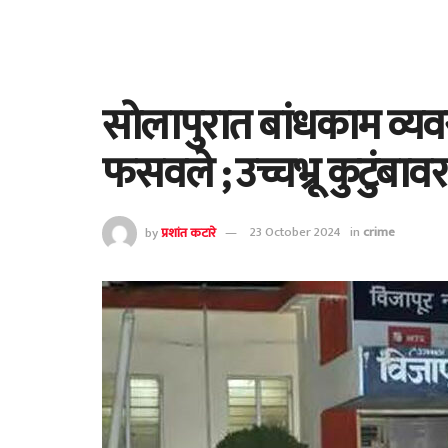
सोलापुरात बांधकाम व्
फसवले ; उच्चभ्रू कुटुंबावर 
by
प्रशांत कटारे
23 October 2024
in
crime