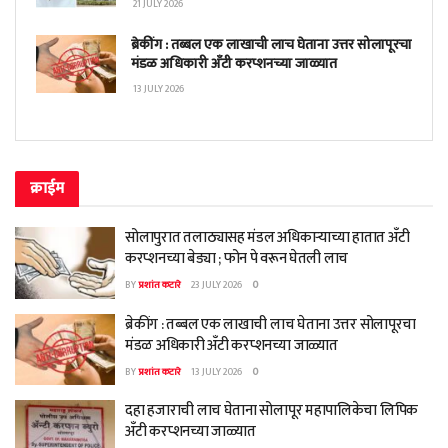
21 JULY 2026
ब्रेकींग : तब्बल एक लाखाची लाच घेताना उत्तर सोलापूरचा
मंडळ अधिकारी अँटी करप्शनच्या जाळ्यात
13 JULY 2026
क्राईम
सोलापुरात तलाठ्यासह मंडल अधिकाऱ्याच्या हातात अँटी
करप्शनच्या बेड्या ; फोन पे वरून घेतली लाच
BY
प्रशांत कटारे
23 JULY 2026
0
ब्रेकींग : तब्बल एक लाखाची लाच घेताना उत्तर सोलापूरचा
मंडळ अधिकारी अँटी करप्शनच्या जाळ्यात
BY
प्रशांत कटारे
13 JULY 2026
0
दहा हजाराची लाच घेताना सोलापूर महापालिकेचा लिपिक
अँटी करप्शनच्या जाळ्यात