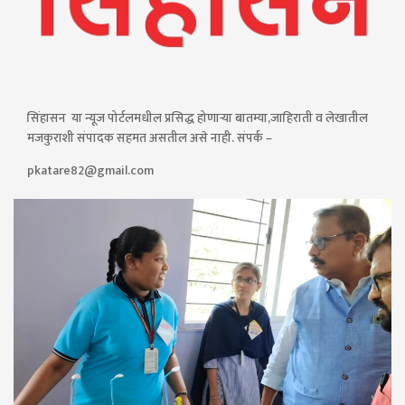
सिंहासन या न्यूज पोर्टलमधील प्रसिद्ध होणाऱ्या बातम्या,जाहिराती व लेखातील
मजकुराशी संपादक सहमत असतील असे नाही. संपर्क –
pkatare82@gmail.com