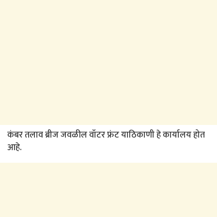
कंबर तलाव ब्रीज जवळील वॉटर फ्रंट याठिकाणी हे कार्यालय होत
आहे.