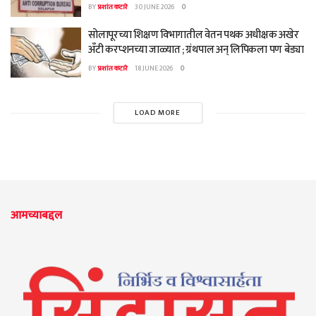
BY
प्रशांत कटारे
30 JUNE 2026
0
सोलापूरच्या शिक्षण विभागातील वेतन पथक अधीक्षक अखेर
अँटी करप्शनच्या जाळ्यात ; ग्रंथपाल अन् लिपिकला पण बेड्या
BY
प्रशांत कटारे
18 JUNE 2026
0
LOAD MORE
आमच्याबद्दल