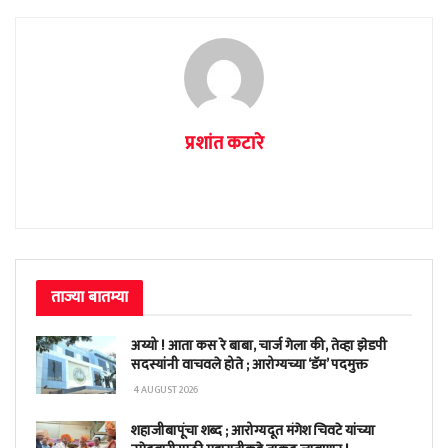
प्रशांत कटारे
ताज्या बातम्या
अय्यो ! आता कस रे बाबा, चार्ज गेला की, तेव्हा झेडपी
सदस्यांनी वाचवले होते ; आरोग्यच्या ‘डॅम’ पदमुक्त
4 AUGUST 2026
शहाजीबापूंचा शब्द ; आरोग्यदूत मंगेश चिवटे यांच्या