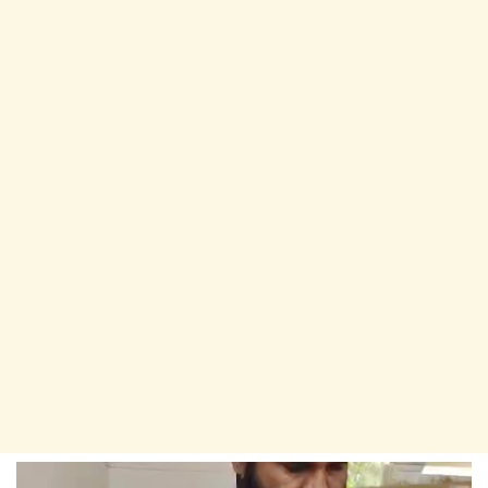
Video