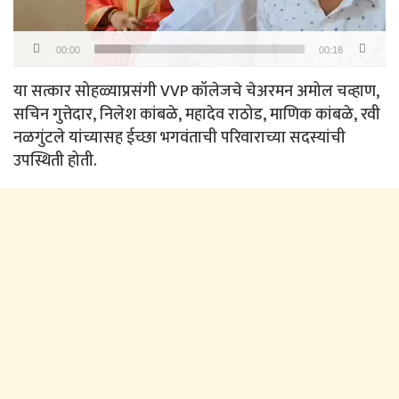
00:00
00:18
या सत्कार सोहळ्याप्रसंगी VVP कॉलेजचे चेअरमन अमोल चव्हाण,
सचिन गुत्तेदार, निलेश कांबळे, महादेव राठोड, माणिक कांबळे, रवी
नळगुंटले यांच्यासह ईच्छा भगवंताची परिवाराच्या सदस्यांची
उपस्थिती होती.