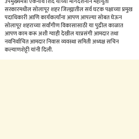
उपमुख्यमंत्री एकनाथ शिंदे यांच्या मार्गदर्शनाने महायुती
सरकारमधील सोलापूर शहर जिल्ह्यातील सर्व घटक पक्षाच्या प्रमुख
पदाधिकारी आणि कार्यकर्त्यांना आपण आपल्या सोबत घेऊन
सोलापूर शहराच्या सर्वांगीण विकासासाठी या पुढील काळात
आपण काम करू अशी ग्वाही देखील याप्रसंगी आमदार तथा
नवनिर्वाचित आमदार निवास व्यवस्था समिती अध्यक्ष सचिन
कल्याणशेट्टी यांनी दिली.