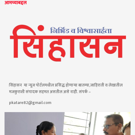
आमच्याबद्दल
सिंहासन या न्यूज पोर्टलमधील प्रसिद्ध होणाऱ्या बातम्या,जाहिराती व लेखातील
मजकुराशी संपादक सहमत असतील असे नाही. संपर्क –
pkatare82@gmail.com