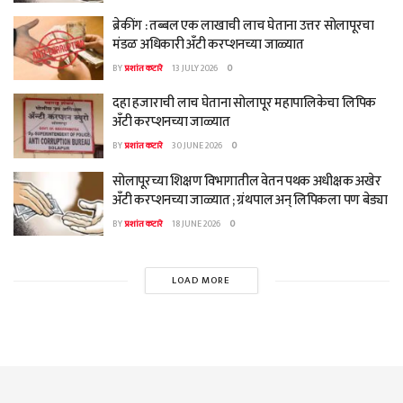
ब्रेकींग : तब्बल एक लाखाची लाच घेताना उत्तर सोलापूरचा
मंडळ अधिकारी अँटी करप्शनच्या जाळ्यात
BY
प्रशांत कटारे
13 JULY 2026
0
दहा हजाराची लाच घेताना सोलापूर महापालिकेचा लिपिक
अँटी करप्शनच्या जाळ्यात
BY
प्रशांत कटारे
30 JUNE 2026
0
सोलापूरच्या शिक्षण विभागातील वेतन पथक अधीक्षक अखेर
अँटी करप्शनच्या जाळ्यात ; ग्रंथपाल अन् लिपिकला पण बेड्या
BY
प्रशांत कटारे
18 JUNE 2026
0
LOAD MORE