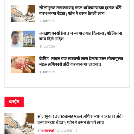
सोलापुरात तलाठ्यासह मंडल अधिकाऱ्याच्या हातात अँटी
करप्शनच्या बेड्या ; फोन पे वरून घेतली लाच
23 JULY 2026
जगन्नाथ बनसोडेंना उच्च न्यायालयात दिलासा ; पोलिसांना
काय दिले आदेश
21 JULY 2026
ब्रेकींग : तब्बल एक लाखाची लाच घेताना उत्तर सोलापूरचा
मंडळ अधिकारी अँटी करप्शनच्या जाळ्यात
13 JULY 2026
क्राईम
सोलापुरात तलाठ्यासह मंडल अधिकाऱ्याच्या हातात अँटी
करप्शनच्या बेड्या ; फोन पे वरून घेतली लाच
BY
प्रशांत कटारे
23 JULY 2026
0