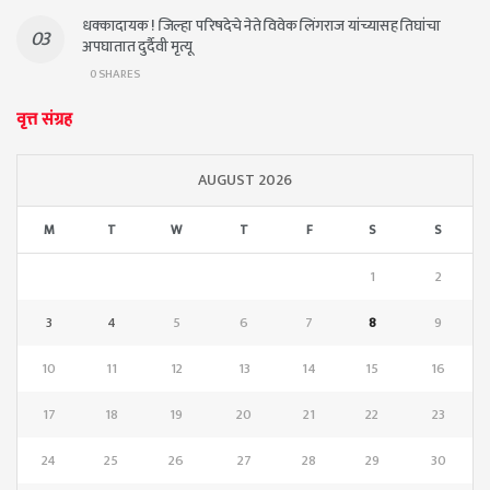
धक्कादायक ! जिल्हा परिषदेचे नेते विवेक लिंगराज यांच्यासह तिघांचा
अपघातात दुर्दैवी मृत्यू
0 SHARES
वृत्त संग्रह
AUGUST 2026
M
T
W
T
F
S
S
1
2
3
4
5
6
7
8
9
10
11
12
13
14
15
16
17
18
19
20
21
22
23
24
25
26
27
28
29
30