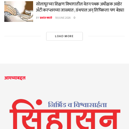
सोलापूरच्या शिक्षण विभागातील वेतन पथक अधीक्षक अखेर
अँटी करप्शनच्या जाळ्यात ; ग्रंथपाल अन् लिपिकला पण बेड्या
BY
प्रशांत कटारे
18 JUNE 2026
0
LOAD MORE
आमच्याबद्दल