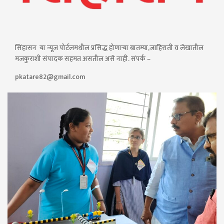
सिंहासन या न्यूज पोर्टलमधील प्रसिद्ध होणाऱ्या बातम्या,जाहिराती व लेखातील
मजकुराशी संपादक सहमत असतील असे नाही. संपर्क –
pkatare82@gmail.com