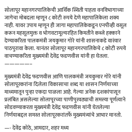
सोलापूर महानगरपालिकेची आर्थिक स्थिती पाहता वनविभागाच्या
जागेचा मोबदला म्हणून ८ कोटी रुपये देणे महापालिकेला शक्य
नाही. यावर उपाय म्हणून ही जागा महापालिकेकडून एनपीव्ही वसूल
करून महसूलमुक्त व भोगवटामूल्यरहित किमतीने कब्जे हक्काने
देण्याकरिता पालकमंत्री जयकुमार गोरे यांनी शासनाकडे वारंवार
पाठपुरावा केला. यानंतर सोलापूर महानगरपालिकेचे ८ कोटी रुपये
वाचण्याकरिता मुख्यमंत्री देवेंद्र फडणवीस यांनी हा घेतला.
—————–
मुख्यमंत्री देवेंद्र फडणवीस आणि पालकमंत्री जयकुमार गोरे यांनी
सोलापूरकरांना दिलेला विकासाचा शब्द या शासन निर्णयाच्या
माध्यमातून पुन्हा एकदा पाळला आहे. गेल्या अनेक दशकांपासून
प्रलंबित असलेल्या सोलापूरच्या पाणीपुरवठ्याची समस्या पूर्णत्वाने
सोडवण्याकरता मुख्यमंत्री देवेंद्र फडणवीस यांनी घेतलेल्या
निर्णयाबद्दल समस्त सोलापूरकरांतर्फे मुख्यमंत्र्यांचे आभार मानतो.
—- देवेंद्र कोठे, आमदार, शहर मध्य