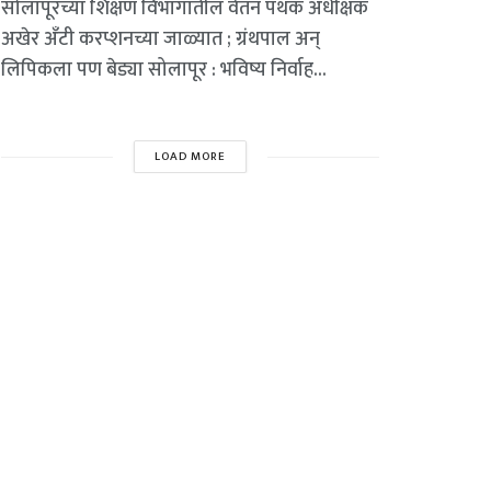
सोलापूरच्या शिक्षण विभागातील वेतन पथक अधीक्षक
अखेर अँटी करप्शनच्या जाळ्यात ; ग्रंथपाल अन्
लिपिकला पण बेड्या सोलापूर : भविष्य निर्वाह...
LOAD MORE