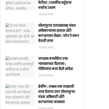
भेटीला ; राजकीय वर्तुळात
चर्चांना उधाण
25 JULY 2026
सोलापुरात तलाठ्यासह मंडल
अधिकाऱ्याच्या हातात अँटी
करप्शनच्या बेड्या ; फोन पे वरून
घेतली लाच
23 JULY 2026
जगन्नाथ बनसोडेंना उच्च
न्यायालयात दिलासा ;
पोलिसांना काय दिले आदेश
21 JULY 2026
ब्रेकींग : तब्बल एक लाखाची
लाच घेताना उत्तर सोलापूरचा
मंडळ अधिकारी अँटी
करप्शनच्या जाळ्यात
13 JULY 2026