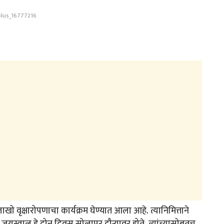
lus_16777216
ाखो वृक्षारोपणाचा कार्यक्रम घेण्यात आला आहे. त्यानिमित्ताने