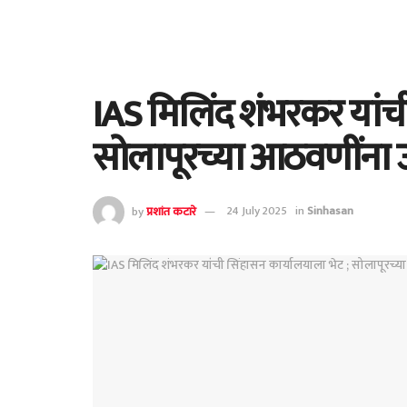
IAS मिलिंद शंभरकर यांची
सोलापूरच्या आठवणींना
by
प्रशांत कटारे
24 July 2025
in
Sinhasan