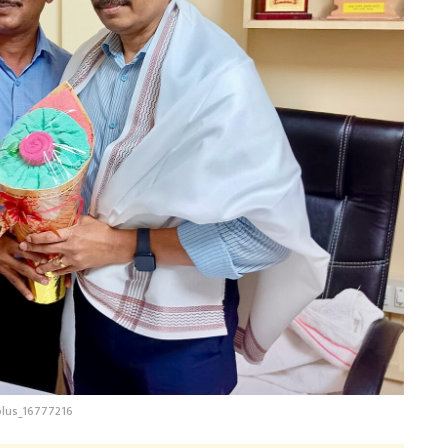
lus_16777216