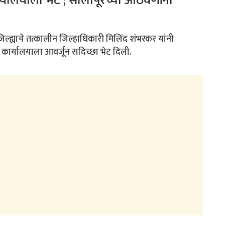
्यालयाला भेट ; सोलापूरच्या आठवणींना
जिल्ह्याचे तत्कालीन जिल्हाधिकारी मिलिंद शंभरकर यांनी
 कार्यालयाला आवर्जून सदिच्छा भेट दिली.