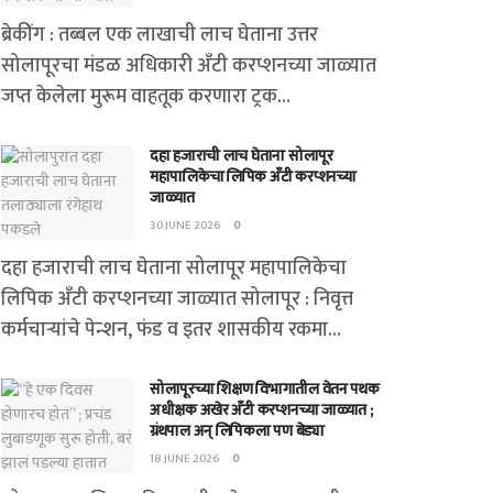
ब्रेकींग : तब्बल एक लाखाची लाच घेताना उत्तर
सोलापूरचा मंडळ अधिकारी अँटी करप्शनच्या जाळ्यात
जप्त केलेला मुरूम वाहतूक करणारा ट्रक...
दहा हजाराची लाच घेताना सोलापूर
महापालिकेचा लिपिक अँटी करप्शनच्या
जाळ्यात
30 JUNE 2026
0
दहा हजाराची लाच घेताना सोलापूर महापालिकेचा
लिपिक अँटी करप्शनच्या जाळ्यात सोलापूर : निवृत्त
कर्मचाऱ्यांचे पेन्शन, फंड व इतर शासकीय रकमा...
सोलापूरच्या शिक्षण विभागातील वेतन पथक
अधीक्षक अखेर अँटी करप्शनच्या जाळ्यात ;
ग्रंथपाल अन् लिपिकला पण बेड्या
18 JUNE 2026
0