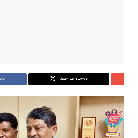
ook
Share on Twitter