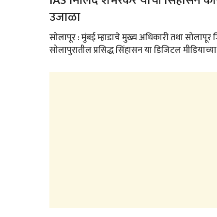
IAS मिलिंद शंभरकर यांची सिंहासन कार
उजाळा
सोलापूर : मुंबई म्हाडाचे मुख्य अधिकारी तथा सोलापूर 
सोलापुरातील प्रसिद्ध सिंहासन या डिजिटल मीडियाच्या