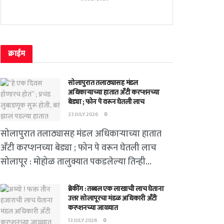
क्राईम
सोलापुरात तलाठ्यासह मंडल
अधिकाऱ्याच्या हातात अँटी करप्शनच्या
बेड्या ; फोन पे वरून घेतली लाच
23 JULY 2026
0
सोलापुरात तलाठ्यासह मंडल अधिकाऱ्याच्या हातात
अँटी करप्शनच्या बेड्या ; फोन पे वरून घेतली लाच
सोलापूर : मोहोळ तालुक्यात पकडलेल्या तिन्ही...
ब्रेकींग : तब्बल एक लाखाची लाच घेताना
उत्तर सोलापूरचा मंडळ अधिकारी अँटी
करप्शनच्या जाळ्यात
13 JULY 2026
0