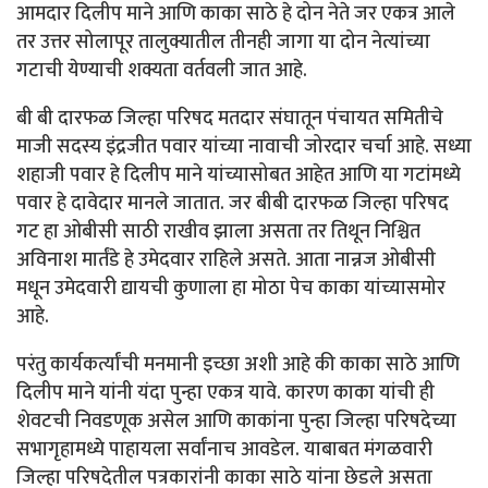
आमदार दिलीप माने आणि काका साठे हे दोन नेते जर एकत्र आले
तर उत्तर सोलापूर तालुक्यातील तीनही जागा या दोन नेत्यांच्या
गटाची येण्याची शक्यता वर्तवली जात आहे.
बी बी दारफळ जिल्हा परिषद मतदार संघातून पंचायत समितीचे
माजी सदस्य इंद्रजीत पवार यांच्या नावाची जोरदार चर्चा आहे. सध्या
शहाजी पवार हे दिलीप माने यांच्यासोबत आहेत आणि या गटांमध्ये
पवार हे दावेदार मानले जातात. जर बीबी दारफळ जिल्हा परिषद
गट हा ओबीसी साठी राखीव झाला असता तर तिथून निश्चित
अविनाश मार्तंडे हे उमेदवार राहिले असते. आता नान्नज ओबीसी
मधून उमेदवारी द्यायची कुणाला हा मोठा पेच काका यांच्यासमोर
आहे.
परंतु कार्यकर्त्यांची मनमानी इच्छा अशी आहे की काका साठे आणि
दिलीप माने यांनी यंदा पुन्हा एकत्र यावे. कारण काका यांची ही
शेवटची निवडणूक असेल आणि काकांना पुन्हा जिल्हा परिषदेच्या
सभागृहामध्ये पाहायला सर्वांनाच आवडेल. याबाबत मंगळवारी
जिल्हा परिषदेतील पत्रकारांनी काका साठे यांना छेडले असता