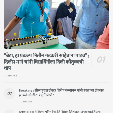
“बेटा, हा प्रकल्प नितीन गडकरी साहेबांना पाठव” ;
दिलीप माने यांनी विद्यार्थिनीला दिली कौतुकाची
थाप
0 SHARES
Breaking : सोलापुरात डॉक्टर शिरीष वळसंकर यांनी स्वतःच्या डोक्यात
झाडली गोळी? ; प्रकृति गंभीर
0 SHARES
धक्कादायक ! जिल्हा परिषदेचे नेते विवेक लिंगराज यांच्यासह तिघांचा