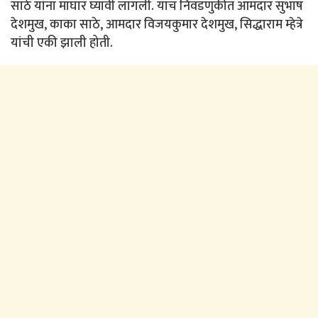
साठे यांना माघार घ्यावी लागली. याच निवडणुकीत आमदार सुभाष
देशमुख, काका साठे, आमदार विजयकुमार देशमुख, सिद्धाराम म्हेत्रे
यांची एकी झाली होती.