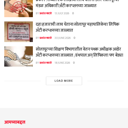
मंडळ अधिकारी अँटी करप्शनच्या जाळ्यात
BY
प्रशांत कटारे
13 JULY 2026
0
दहा हजाराची लाच घेताना सोलापूर महापालिकेचा लिपिक
अँटी करप्शनच्या जाळ्यात
BY
प्रशांत कटारे
30 JUNE 2026
0
सोलापूरच्या शिक्षण विभागातील वेतन पथक अधीक्षक अखेर
अँटी करप्शनच्या जाळ्यात ; ग्रंथपाल अन् लिपिकला पण बेड्या
BY
प्रशांत कटारे
18 JUNE 2026
0
LOAD MORE
आमच्याबद्दल