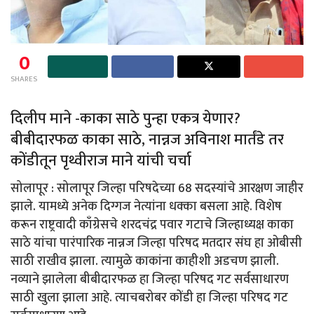
0
SHARES
दिलीप माने -काका साठे पुन्हा एकत्र येणार?
बीबीदारफळ काका साठे, नान्नज अविनाश मार्तंडे तर
कोंडीतून पृथ्वीराज माने यांची चर्चा
सोलापूर : सोलापूर जिल्हा परिषदेच्या 68 सदस्यांचे आरक्षण जाहीर
झाले. यामध्ये अनेक दिग्गज नेत्यांना धक्का बसला आहे. विशेष
करून राष्ट्रवादी काँग्रेसचे शरदचंद्र पवार गटाचे जिल्हाध्यक्ष काका
साठे यांचा पारंपारिक नान्नज जिल्हा परिषद मतदार संघ हा ओबीसी
साठी राखीव झाला. त्यामुळे काकांना काहीशी अडचण झाली.
नव्याने झालेला बीबीदारफळ हा जिल्हा परिषद गट सर्वसाधारण
साठी खुला झाला आहे. त्याचबरोबर कोंडी हा जिल्हा परिषद गट