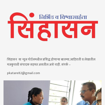
सिंहासन या न्यूज पोर्टलमधील प्रसिद्ध होणाऱ्या बातम्या,जाहिराती व लेखातील
मजकुराशी संपादक सहमत असतील असे नाही. संपर्क –
pkatare82@gmail.com