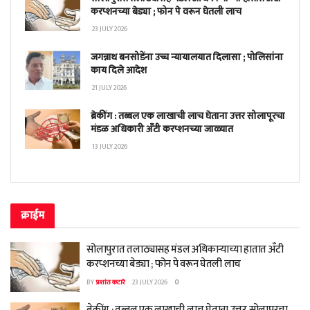
करप्शनच्या बेड्या ; फोन पे वरून घेतली लाच
23 JULY 2026
जगन्नाथ बनसोडेंना उच्च न्यायालयात दिलासा ; पोलिसांना
काय दिले आदेश
21 JULY 2026
ब्रेकींग : तब्बल एक लाखाची लाच घेताना उत्तर सोलापूरचा
मंडळ अधिकारी अँटी करप्शनच्या जाळ्यात
13 JULY 2026
क्राईम
सोलापुरात तलाठ्यासह मंडल अधिकाऱ्याच्या हातात अँटी
करप्शनच्या बेड्या ; फोन पे वरून घेतली लाच
BY
प्रशांत कटारे
23 JULY 2026
0
ब्रेकींग : तब्बल एक लाखाची लाच घेताना उत्तर सोलापूरचा