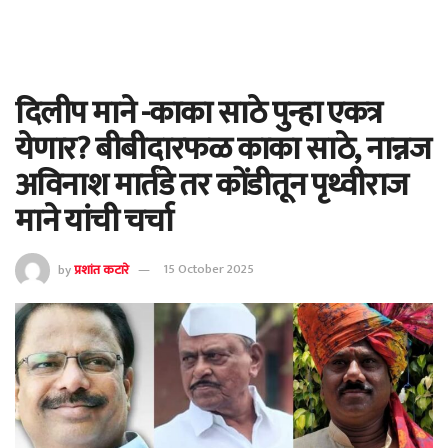
दिलीप माने -काका साठे पुन्हा एकत्र
येणार? बीबीदारफळ काका साठे, नान्नज
अविनाश मार्तंडे तर कोंडीतून पृथ्वीराज
माने यांची चर्चा
by
प्रशांत कटारे
15 October 2025