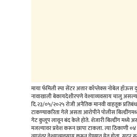
माया फॅमिली स्पा सेंटर अत्तार कॉप्लेक्स नोबेल हॉऊ
नावाखाली बेकायदेशीरपणे वेश्याव्यवसाय चालु असल्य
दि.२३/०५/२०२५ रोजी अनैतिक मानवी वाहतूक प्रतिब
टाकण्याकरिता गेले असता आरोपीने पोलीस बिल्डींगमध्ये
गेट कुलूप लावून बंद केले होते. शेजारी बिल्डींग मध्
मजल्यावर प्रवेश करून छापा टाकला. त्या ठिकाणी ०
त्यानंतर वेश्याव्यवसाय करून घेण्यात येत होता. सदर स्पा