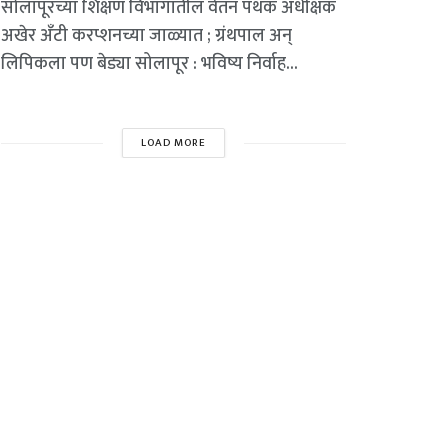
सोलापूरच्या शिक्षण विभागातील वेतन पथक अधीक्षक
अखेर अँटी करप्शनच्या जाळ्यात ; ग्रंथपाल अन्
लिपिकला पण बेड्या सोलापूर : भविष्य निर्वाह...
LOAD MORE