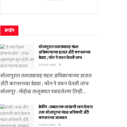
क्राईम
सोलापुरात तलाठ्यासह मंडल
अधिकाऱ्याच्या हातात अँटी करप्शनच्या
बेड्या ; फोन पे वरून घेतली लाच
23 JULY 2026
0
सोलापुरात तलाठ्यासह मंडल अधिकाऱ्याच्या हातात
अँटी करप्शनच्या बेड्या ; फोन पे वरून घेतली लाच
सोलापूर : मोहोळ तालुक्यात पकडलेल्या तिन्ही...
ब्रेकींग : तब्बल एक लाखाची लाच घेताना
उत्तर सोलापूरचा मंडळ अधिकारी अँटी
करप्शनच्या जाळ्यात
13 JULY 2026
0