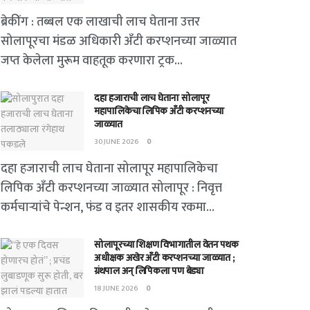
ब्रेकींग : तब्बल एक लाखाची लाच घेताना उत्तर
सोलापूरचा मंडळ अधिकारी अँटी करप्शनच्या जाळ्यात
जप्त केलेला मुरूम वाहतूक करणारा ट्रक...
दहा हजाराची लाच घेताना सोलापूर
महापालिकेचा लिपिक अँटी करप्शनच्या
जाळ्यात
30 JUNE 2026
0
दहा हजाराची लाच घेताना सोलापूर महापालिकेचा
लिपिक अँटी करप्शनच्या जाळ्यात सोलापूर : निवृत्त
कर्मचाऱ्यांचे पेन्शन, फंड व इतर शासकीय रकमा...
सोलापूरच्या शिक्षण विभागातील वेतन पथक
अधीक्षक अखेर अँटी करप्शनच्या जाळ्यात ;
ग्रंथपाल अन् लिपिकला पण बेड्या
18 JUNE 2026
0