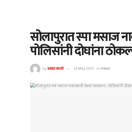
सोलापुरात स्पा मसाज नाव
पोलिसांनी दोघांना ठोकल्
by
प्रशांत कटारे
24 May 2025
in
crime