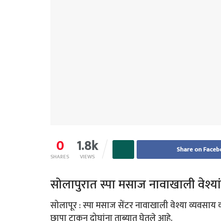
0
1.8k
Share on Faceb
SHARES
VIEWS
सोलापुरात स्पा मसाज नावाखाली वेश्यां 
सोलापूर : स्पा मसाज सेंटर नावाखाली वेश्या व्यवसाय
छापा टाकून दोघांना ताब्यात घेतले आहे.