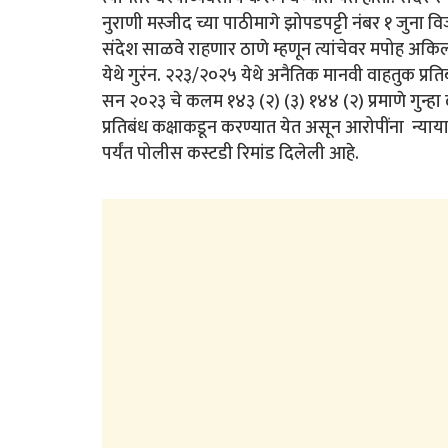
नुराणी मस्जीद च्या पाठीमागे झोपडपट्टी नंबर १ जुना 
संदेश साळवे राहणार ठाणे म्हणून त्यांचेवर मपोह अकि
येथे गुरंन. २२३/२०२५ येथे अनैतिक मानवी वाहतुक प्र
सन २०२३ चे कलम १४३ (२) (३) १४४ (२) प्रमाणे गुन्
प्रतिबंध कक्षाकडून करण्यात येत असून आरोपींना न्
पर्यंत पोलीस कस्टडी रिमांड दिलेली आहे.