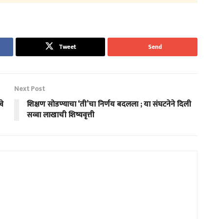
Tweet
Send
Next Post
वे
शिक्षण सोडण्याचा ‘ती’चा निर्णय बदलला ; या संघटनेने दिली
सव्वा लाखाची शिष्यवृत्ती