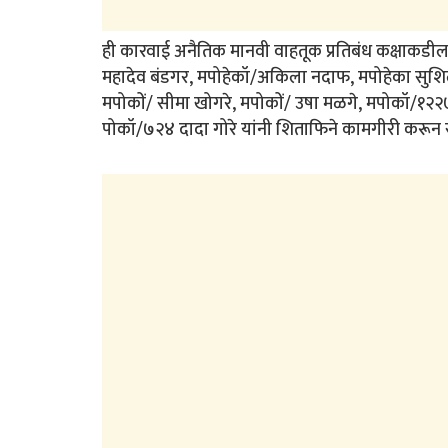
ही कारवाई अनैतिक मानवी वाहतूक प्रतिबंध कक्षाकडील
महादेव बंडगर, मपोहेकॉ/अकिला नदाफ, मपोहेका सुशि
मपोकों/ सीमा खोगरे, मपोकों/ उषा मळगे, मपोकॉ/१२
पोकॉ/७२४ दादा गोरे यांनी शिताफिने कामगीरी करून