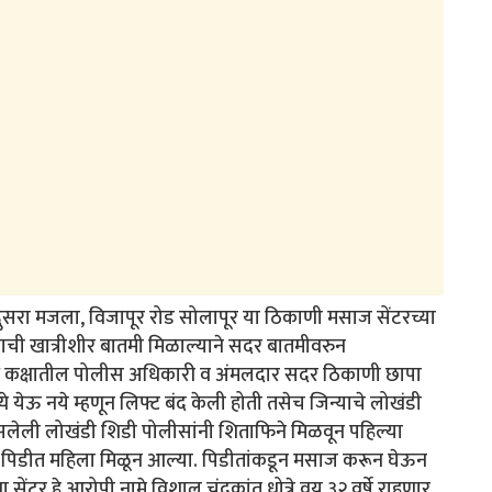
स दुसरा मजला, विजापूर रोड सोलापूर या ठिकाणी मसाज सेंटरच्या
ाची खात्रीशीर बातमी मिळाल्याने सदर बातमीवरुन
ंध कक्षातील पोलीस अधिकारी व अंमलदार सदर ठिकाणी छापा
 येऊ नये म्हणून लिफ्ट बंद केली होती तसेच जिन्याचे लोखंडी
ये असलेली लोखंडी शिडी पोलीसांनी शिताफिने मिळवून पहिल्या
४ पिडीत महिला मिळून आल्या. पिडीतांकडून मसाज करून घेऊन
 सेंटर हे आरोपी नामे विशाल चंद्रकांत धोत्रे वय ३२ वर्षे राहणार