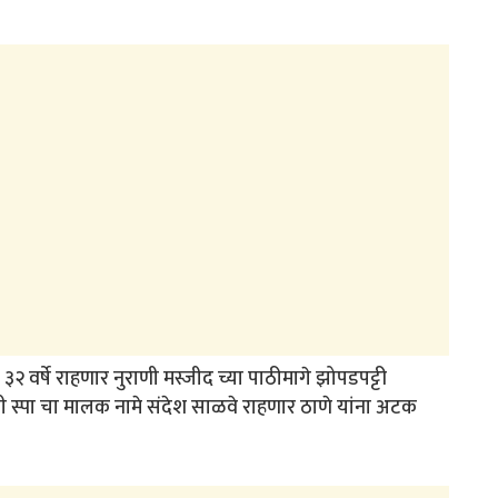
 ३२ वर्षे राहणार नुराणी मस्जीद च्या पाठीमागे झोपडपट्टी
ी स्पा चा मालक नामे संदेश साळवे राहणार ठाणे यांना अटक