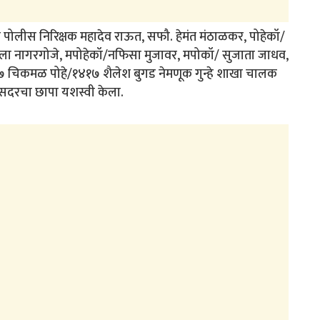
 पोलीस निरिक्षक महादेव राऊत, सफौ. हेमंत मंठाळकर, पोहेकॉ/
ला नागरगोजे, मपोहेकॉ/नफिसा मुजावर, मपोकॉ/ सुजाता जाधव,
२७ चिकमळ पोहे/१४१७ शैलेश बुगड नेमणूक गुन्हे शाखा चालक
 सदरचा छापा यशस्वी केला.