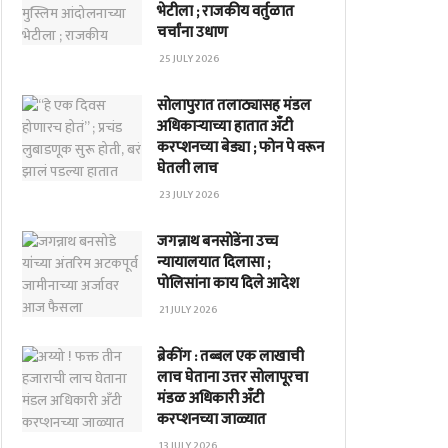
भेटीला ; राजकीय वर्तुळात
चर्चांना उधाण
25 JULY 2026
सोलापुरात तलाठ्यासह मंडल
अधिकाऱ्याच्या हातात अँटी
करप्शनच्या बेड्या ; फोन पे वरून
घेतली लाच
23 JULY 2026
जगन्नाथ बनसोडेंना उच्च
न्यायालयात दिलासा ;
पोलिसांना काय दिले आदेश
21 JULY 2026
ब्रेकींग : तब्बल एक लाखाची
लाच घेताना उत्तर सोलापूरचा
मंडळ अधिकारी अँटी
करप्शनच्या जाळ्यात
13 JULY 2026