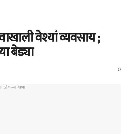
ाखाली वेश्यां व्यवसाय ;
या बेड्या
0