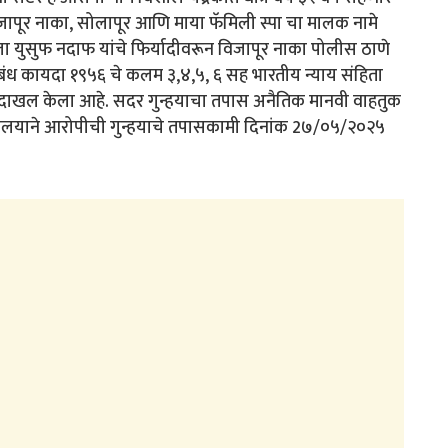
विजापूर नाका, सोलापूर आणि माया फॅमिली स्पा चा मालक नामे
ला युसुफ नदाफ यांचे फिर्यादीवरून विजापूर नाका पोलीस ठाणे
तिबंध कायदा १९५६ चे कलम ३,४,५, ६ सह भारतीय न्याय संहिता
हा दाखल केला आहे. सदर गुन्हयाचा तपास अनैतिक मानवी वाहतुक
यायालयाने आरोपीची गुन्हयाचे तपासकामी दिनांक 2७/०५/२०२५