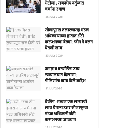
भेटीला ; राजकीय वर्तुळात
चर्चांना उधाण
25 JULY 2026
सोलापुरात तलाठ्यासह मंडल
अधिकाऱ्याच्या हातात अँटी
करप्शनच्या बेड्या ; फोन पे वरून
घेतली लाच
23 JULY 2026
जगन्नाथ बनसोडेंना उच्च
न्यायालयात दिलासा ;
पोलिसांना काय दिले आदेश
21 JULY 2026
ब्रेकींग : तब्बल एक लाखाची
लाच घेताना उत्तर सोलापूरचा
मंडळ अधिकारी अँटी
करप्शनच्या जाळ्यात
13 JULY 2026