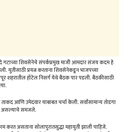
गटाच्या शिवसेनेचे संपर्कप्रमुख माजी आमदार संजय कदम हे
ेतली. युतीसाठी प्रयत्न करताना शिवसेनेकडून भाजपच्या
 सोलापूर शहरातील हॉटेल निसर्ग येथे बैठक पार पडली. बैठकीसाठी
्या.
ी ताकद आणि उमेदवार याबाबत चर्चा केली. सर्वांसामान्य तोडगा
 असल्याचे समजले.
काम करत असताना सोलापुरातसुद्धा महायुती झाली पाहिजे.