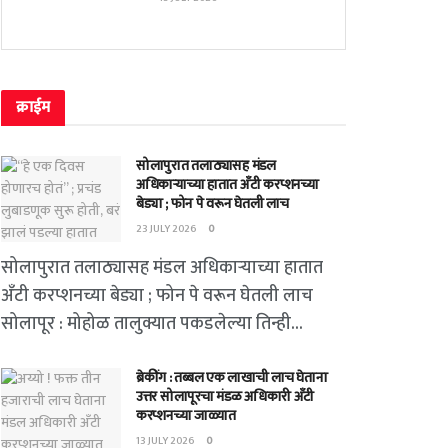
क्राईम
सोलापुरात तलाठ्यासह मंडल
अधिकाऱ्याच्या हातात अँटी करप्शनच्या
बेड्या ; फोन पे वरून घेतली लाच
23 JULY 2026
0
सोलापुरात तलाठ्यासह मंडल अधिकाऱ्याच्या हातात
अँटी करप्शनच्या बेड्या ; फोन पे वरून घेतली लाच
सोलापूर : मोहोळ तालुक्यात पकडलेल्या तिन्ही...
ब्रेकींग : तब्बल एक लाखाची लाच घेताना
उत्तर सोलापूरचा मंडळ अधिकारी अँटी
करप्शनच्या जाळ्यात
13 JULY 2026
0