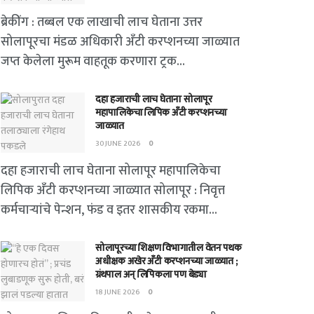
ब्रेकींग : तब्बल एक लाखाची लाच घेताना उत्तर
सोलापूरचा मंडळ अधिकारी अँटी करप्शनच्या जाळ्यात
जप्त केलेला मुरूम वाहतूक करणारा ट्रक...
दहा हजाराची लाच घेताना सोलापूर
महापालिकेचा लिपिक अँटी करप्शनच्या
जाळ्यात
30 JUNE 2026
0
दहा हजाराची लाच घेताना सोलापूर महापालिकेचा
लिपिक अँटी करप्शनच्या जाळ्यात सोलापूर : निवृत्त
कर्मचाऱ्यांचे पेन्शन, फंड व इतर शासकीय रकमा...
सोलापूरच्या शिक्षण विभागातील वेतन पथक
अधीक्षक अखेर अँटी करप्शनच्या जाळ्यात ;
ग्रंथपाल अन् लिपिकला पण बेड्या
18 JUNE 2026
0