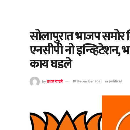
सोलापुरात भाजप समोर शि
एनसीपी नो इन्व्हिटेशन, 
काय घडले
by
प्रशांत कटारे
18 December 2025
in
political