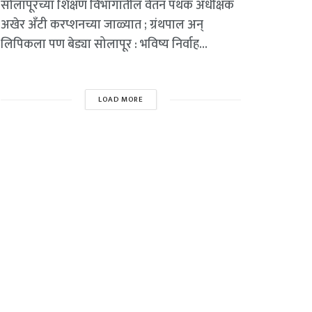
सोलापूरच्या शिक्षण विभागातील वेतन पथक अधीक्षक
अखेर अँटी करप्शनच्या जाळ्यात ; ग्रंथपाल अन्
लिपिकला पण बेड्या सोलापूर : भविष्य निर्वाह...
LOAD MORE