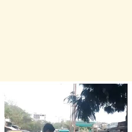
Video
Player