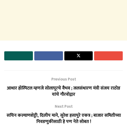
Previous Post
आधार हॉस्पिटल म्हणजे सोलापूरचे वैभव ; जलसंधारण मंत्री संजय राठोड
यांचे गौरवोद्गार
Next Post
सचिन कल्याणशेट्टी, दिलीप माने, सुरेश हसापुरे एकत्र ; बाजार समितीच्या
निवडणुकीसाठी हे पण नेते सोबत !