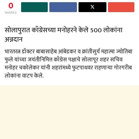
0
SHARES
सोलापुरात काँग्रेसच्या मनोहरने केले 500 लोकांना
अन्नदान
भारतरत्न डॉक्टर बाबासाहेब आंबेडकर व क्रांतीसुर्य महात्मा ज्योतिबा
फुले यांच्या जयंतीनिमित्त काँग्रेस पक्षाचे सोलापूर शहर सचिव
मनोहर चकोलेकर यांनी शहरांमध्ये फुटपाथवर राहणाऱ्या गोरगरीब
लोकांना वाटप केले.