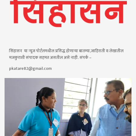
सिंहासन या न्यूज पोर्टलमधील प्रसिद्ध होणाऱ्या बातम्या,जाहिराती व लेखातील
मजकुराशी संपादक सहमत असतील असे नाही. संपर्क –
pkatare82@gmail.com