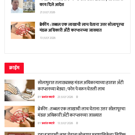
काय दिले आदेश
21 JULY 2026
ब्रेकींग : तब्बल एक लाखाची लाच घेताना उत्तर सोलापूरचा
मंडळ अधिकारी अँटी करप्शनच्या जाळ्यात
13 JULY 2026
क्राईम
सोलापुरात तलाठ्यासह मंडल अधिकाऱ्याच्या हातात अँटी
करप्शनच्या बेड्या ; फोन पे वरून घेतली लाच
BY
प्रशांत कटारे
23 JULY 2026
0
ब्रेकींग : तब्बल एक लाखाची लाच घेताना उत्तर सोलापूरचा
मंडळ अधिकारी अँटी करप्शनच्या जाळ्यात
BY
प्रशांत कटारे
13 JULY 2026
0
दहा हजाराची लाच घेताना सोलापूर महापालिकेचा लिपिक