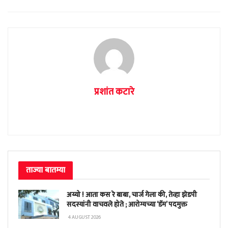
प्रशांत कटारे
ताज्या बातम्या
अय्यो ! आता कस रे बाबा, चार्ज गेला की, तेव्हा झेडपी
सदस्यांनी वाचवले होते ; आरोग्यच्या ‘डॅम’ पदमुक्त
4 AUGUST 2026