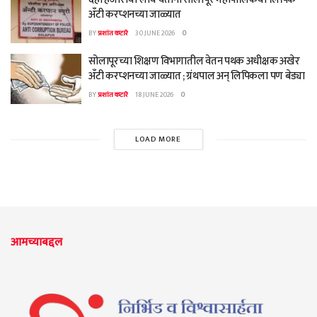
अँटी करप्शनच्या जाळ्यात
BY
प्रशांत कटारे
30 JUNE 2026
0
सोलापूरच्या शिक्षण विभागातील वेतन पथक अधीक्षक अखेर
अँटी करप्शनच्या जाळ्यात ; ग्रंथपाल अन् लिपिकला पण बेड्या
BY
प्रशांत कटारे
18 JUNE 2026
0
LOAD MORE
आमच्याबद्दल