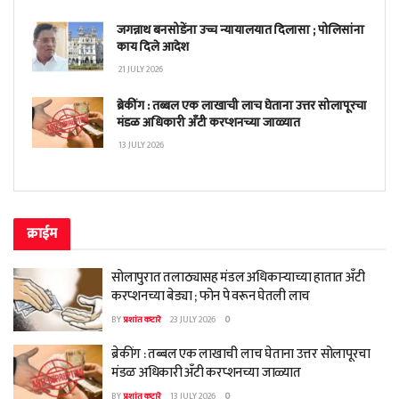
जगन्नाथ बनसोडेंना उच्च न्यायालयात दिलासा ; पोलिसांना
काय दिले आदेश
21 JULY 2026
ब्रेकींग : तब्बल एक लाखाची लाच घेताना उत्तर सोलापूरचा
मंडळ अधिकारी अँटी करप्शनच्या जाळ्यात
13 JULY 2026
क्राईम
सोलापुरात तलाठ्यासह मंडल अधिकाऱ्याच्या हातात अँटी
करप्शनच्या बेड्या ; फोन पे वरून घेतली लाच
BY
प्रशांत कटारे
23 JULY 2026
0
ब्रेकींग : तब्बल एक लाखाची लाच घेताना उत्तर सोलापूरचा
मंडळ अधिकारी अँटी करप्शनच्या जाळ्यात
BY
प्रशांत कटारे
13 JULY 2026
0