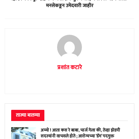
मनसेकडून उमेदवारी जाहीर
प्रशांत कटारे
ताज्या बातम्या
अय्यो ! आता कस रे बाबा, चार्ज गेला की, तेव्हा झेडपी
सदस्यांनी वाचवले होते ; आरोग्यच्या ‘डॅम’ पदमुक्त