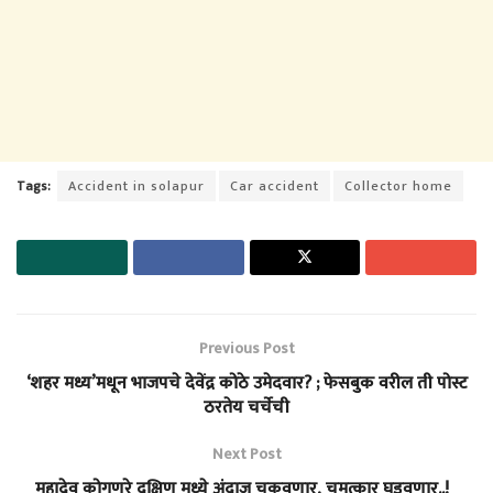
Tags:
Accident in solapur
Car accident
Collector home
Previous Post
‘शहर मध्य’मधून भाजपचे देवेंद्र कोठे उमेदवार? ; फेसबुक वरील ती पोस्ट
ठरतेय चर्चेची
Next Post
महादेव कोगणुरे दक्षिण मध्ये अंदाज चुकवणार, चमत्कार घडवणार..!