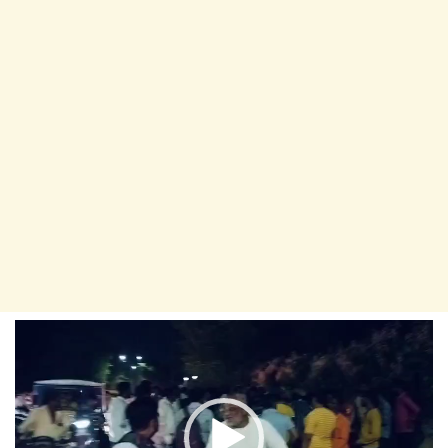
Video
Player