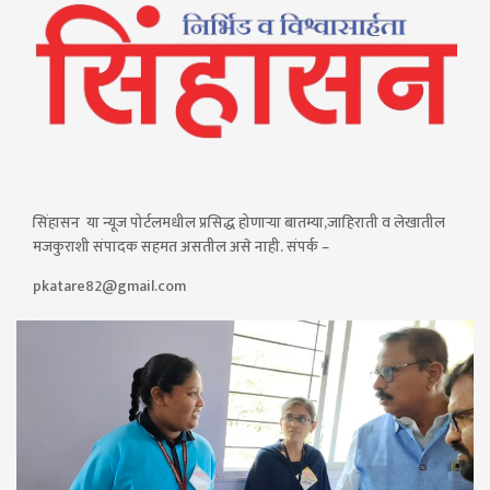
सिंहासन या न्यूज पोर्टलमधील प्रसिद्ध होणाऱ्या बातम्या,जाहिराती व लेखातील
मजकुराशी संपादक सहमत असतील असे नाही. संपर्क –
pkatare82@gmail.com