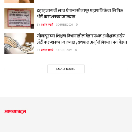
दहा हजाराची लाच घेताना सोलापूर महापालिकेचा लिपिक
अँटी करप्शनच्या जाळ्यात
BY
प्रशांत कटारे
30 JUNE 2026
0
सोलापूरच्या शिक्षण विभागातील वेतन पथक अधीक्षक अखेर
अँटी करप्शनच्या जाळ्यात ; ग्रंथपाल अन् लिपिकला पण बेड्या
BY
प्रशांत कटारे
18 JUNE 2026
0
LOAD MORE
आमच्याबद्दल