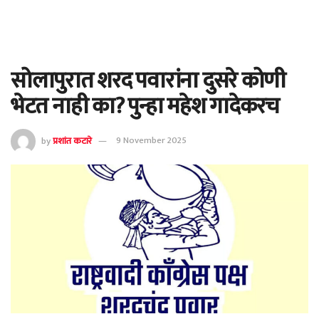
सोलापुरात शरद पवारांना दुसरे कोणी
भेटत नाही का? पुन्हा महेश गादेकरच
by
प्रशांत कटारे
9 November 2025