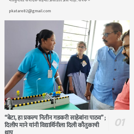
मजकुराशी संपादक सहमत असतील असे नाही. संपर्क –
pkatare82@gmail.com
“बेटा, हा प्रकल्प नितीन गडकरी साहेबांना पाठव” ;
दिलीप माने यांनी विद्यार्थिनीला दिली कौतुकाची
थाप