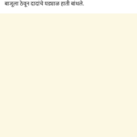
बाजूला ठेवून दादांचे घड्याळ हाती बांधले.