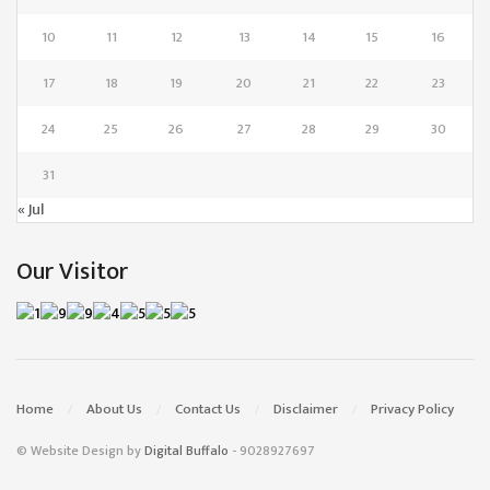
10
11
12
13
14
15
16
17
18
19
20
21
22
23
24
25
26
27
28
29
30
31
« Jul
Our Visitor
Home
About Us
Contact Us
Disclaimer
Privacy Policy
© Website Design by
Digital Buffalo
- 9028927697