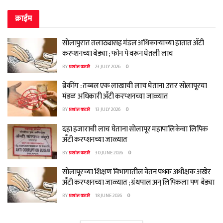
क्राईम
सोलापुरात तलाठ्यासह मंडल अधिकाऱ्याच्या हातात अँटी
करप्शनच्या बेड्या ; फोन पे वरून घेतली लाच
BY
प्रशांत कटारे
23 JULY 2026
0
ब्रेकींग : तब्बल एक लाखाची लाच घेताना उत्तर सोलापूरचा
मंडळ अधिकारी अँटी करप्शनच्या जाळ्यात
BY
प्रशांत कटारे
13 JULY 2026
0
दहा हजाराची लाच घेताना सोलापूर महापालिकेचा लिपिक
अँटी करप्शनच्या जाळ्यात
BY
प्रशांत कटारे
30 JUNE 2026
0
सोलापूरच्या शिक्षण विभागातील वेतन पथक अधीक्षक अखेर
अँटी करप्शनच्या जाळ्यात ; ग्रंथपाल अन् लिपिकला पण बेड्या
BY
प्रशांत कटारे
18 JUNE 2026
0