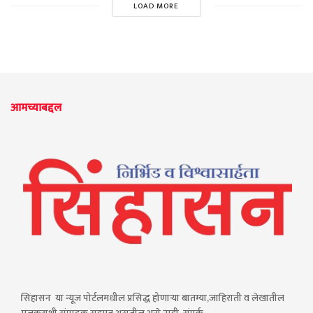
LOAD MORE
आमच्याबद्दल
सिंहासन या न्यूज पोर्टलमधील प्रसिद्ध होणाऱ्या बातम्या,जाहिराती व लेखातील