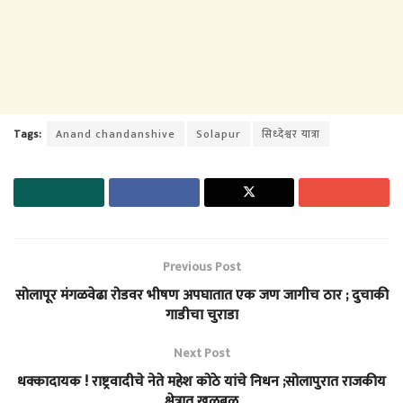
Tags:
Anand chandanshive
Solapur
सिध्देश्वर यात्रा
Previous Post
सोलापूर मंगळवेढा रोडवर भीषण अपघातात एक जण जागीच ठार ; दुचाकी
गाडीचा चुराडा
Next Post
धक्कादायक ! राष्ट्रवादीचे नेते महेश कोठे यांचे निधन ;सोलापुरात राजकीय
क्षेत्रात खळबळ