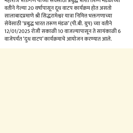
महाराज भक्तगण यांच्या सेवेसाठी प्रबुद्ध भारत तरुण मंडळाच्या
वतीने गेल्या 20 वर्षापासून दूध वाटप कार्यक्रम होत असतो
सालाबादप्रमाणे श्री सिद्धरामेश्वर यात्रा निमित्त भक्तगणाच्या
सेवेसाठी ‘प्रबुद्ध भारत तरूण मंडळ’ (पी.बी. ग्रुप) च्या वतीने
12/01/2025 रोजी सकाळी 10 वाजल्यापासून ते सायंकाळी 6
वाजेपर्यंत ‘दुध वाटप’ कार्यक्रमाचे आयोजन करण्यात आले.