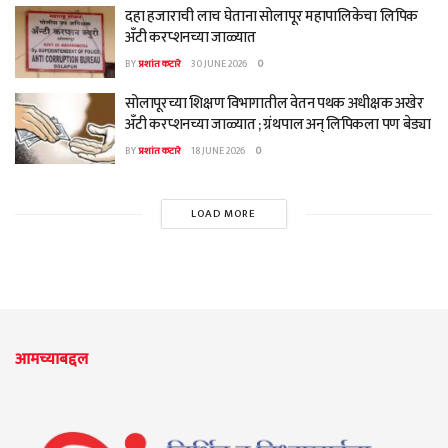
दहा हजाराची लाच घेताना सोलापूर महापालिकेचा लिपिक
अँटी करप्शनच्या जाळ्यात
BY
प्रशांत कटारे
30 JUNE 2026
0
सोलापूरच्या शिक्षण विभागातील वेतन पथक अधीक्षक अखेर
अँटी करप्शनच्या जाळ्यात ; ग्रंथपाल अन् लिपिकला पण बेड्या
BY
प्रशांत कटारे
18 JUNE 2026
0
LOAD MORE
आमच्याबद्दल