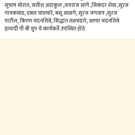
सुभाष थोरात, सतीश अडाकुल ,जयराज सांगे ,सिकंदर शेख ,सुरज
गायकवाड, डबल वाघमारे, बसू आळगे, सुरज जगताप ,सुरज
पाटील, किरण चंदनशिवे, सिद्धांत तळभंडारे, आप्पा चंदनशिवे
इत्यादी पी बी ग्रुप चे कार्यकर्ते उपस्थित होते.