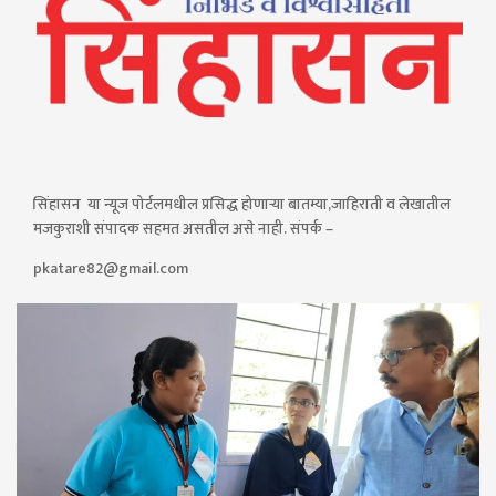
सिंहासन या न्यूज पोर्टलमधील प्रसिद्ध होणाऱ्या बातम्या,जाहिराती व लेखातील
मजकुराशी संपादक सहमत असतील असे नाही. संपर्क –
pkatare82@gmail.com