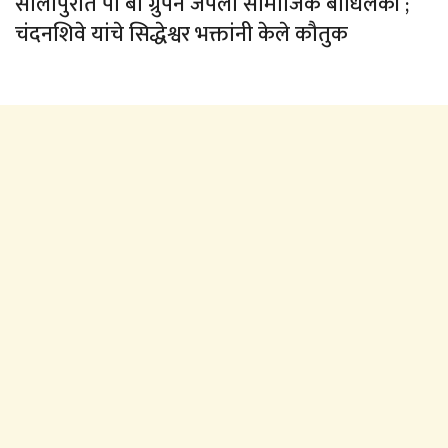
सोलापुरात पी बी ग्रुपने जपली सामाजिक बांधिलकी ;
चंदनशिवे यांचे सिद्धेश्वर भक्तांनी केले कौतुक