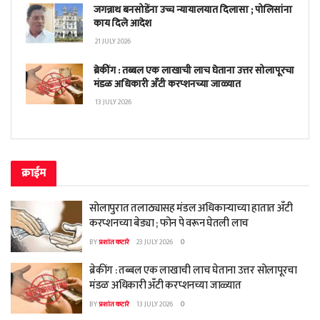
जगन्नाथ बनसोडेंना उच्च न्यायालयात दिलासा ; पोलिसांना
काय दिले आदेश
21 JULY 2026
ब्रेकींग : तब्बल एक लाखाची लाच घेताना उत्तर सोलापूरचा
मंडळ अधिकारी अँटी करप्शनच्या जाळ्यात
13 JULY 2026
क्राईम
सोलापुरात तलाठ्यासह मंडल अधिकाऱ्याच्या हातात अँटी
करप्शनच्या बेड्या ; फोन पे वरून घेतली लाच
BY
प्रशांत कटारे
23 JULY 2026
0
ब्रेकींग : तब्बल एक लाखाची लाच घेताना उत्तर सोलापूरचा
मंडळ अधिकारी अँटी करप्शनच्या जाळ्यात
BY
प्रशांत कटारे
13 JULY 2026
0