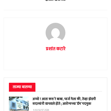
प्रशांत कटारे
ताज्या बातम्या
अय्यो ! आता कस रे बाबा, चार्ज गेला की, तेव्हा झेडपी
सदस्यांनी वाचवले होते ; आरोग्यच्या ‘डॅम’ पदमुक्त
4 AUGUST 2026