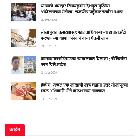
भाजपचे आमदार विजयकुमार देशमुख मुस्लिम
आंदोलनाच्या भेटीला ; राजकीय वर्तुळात चर्चांना उधाण
25 JULY 2026
सोलापुरात तलाठ्यासह मंडल अधिकाऱ्याच्या हातात अँटी
करप्शनच्या बेड्या ; फोन पे वरून घेतली लाच
23 JULY 2026
जगन्नाथ बनसोडेंना उच्च न्यायालयात दिलासा ; पोलिसांना
काय दिले आदेश
21 JULY 2026
ब्रेकींग : तब्बल एक लाखाची लाच घेताना उत्तर सोलापूरचा
मंडळ अधिकारी अँटी करप्शनच्या जाळ्यात
13 JULY 2026
क्राईम