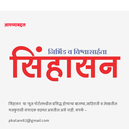
आमच्याबद्दल
सिंहासन या न्यूज पोर्टलमधील प्रसिद्ध होणाऱ्या बातम्या,जाहिराती व लेखातील
मजकुराशी संपादक सहमत असतील असे नाही. संपर्क –
pkatare82@gmail.com