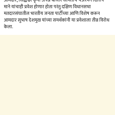
आमदार, सिद्धेश्वर कृषी उत्पन्न बाजार समितीचे चेअरमन दिलीप
माने यांचाही प्रवेश होणार होता परंतु दक्षिण विधानसभा
मतदारसंघातील भारतीय जनता पार्टीच्या आणि विशेष करून
आमदार सुभाष देशमुख यांच्या समर्थकांनी या प्रवेशाला तीव्र विरोध
केला.