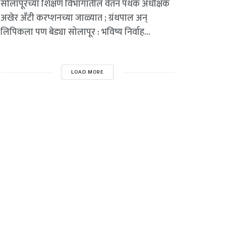
सोलापूरच्या शिक्षण विभागातील वेतन पथक अधीक्षक
अखेर अँटी करप्शनच्या जाळ्यात ; ग्रंथपाल अन्
लिपिकला पण बेड्या सोलापूर : भविष्य निर्वाह...
LOAD MORE