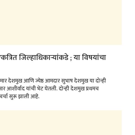
्रित जिल्हाधिकाऱ्यांकडे ; या विषयांचा
ुमार देशमुख आणि ज्येष्ठ आमदार सुभाष देशमुख या दोन्ही
र आशीर्वाद यांची भेट घेतली. दोन्ही देशमुख प्रथमच
 चर्चा सुरू झाली आहे.