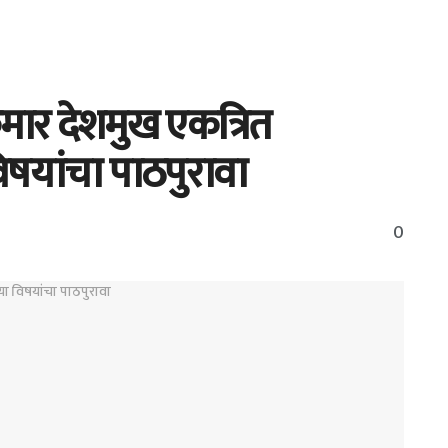
मार देशमुख एकत्रित
विषयांचा पाठपुरावा
0