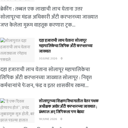
ब्रेकींग : तब्बल एक लाखाची लाच घेताना उत्तर
सोलापूरचा मंडळ अधिकारी अँटी करप्शनच्या जाळ्यात
जप्त केलेला मुरूम वाहतूक करणारा ट्रक...
दहा हजाराची लाच घेताना सोलापूर
महापालिकेचा लिपिक अँटी करप्शनच्या
जाळ्यात
30 JUNE 2026
0
दहा हजाराची लाच घेताना सोलापूर महापालिकेचा
लिपिक अँटी करप्शनच्या जाळ्यात सोलापूर : निवृत्त
कर्मचाऱ्यांचे पेन्शन, फंड व इतर शासकीय रकमा...
सोलापूरच्या शिक्षण विभागातील वेतन पथक
अधीक्षक अखेर अँटी करप्शनच्या जाळ्यात ;
ग्रंथपाल अन् लिपिकला पण बेड्या
18 JUNE 2026
0