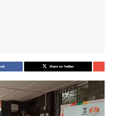
ook
Share on Twitter