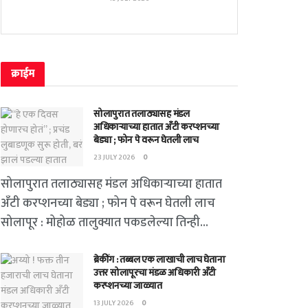
क्राईम
सोलापुरात तलाठ्यासह मंडल
अधिकाऱ्याच्या हातात अँटी करप्शनच्या
बेड्या ; फोन पे वरून घेतली लाच
23 JULY 2026
0
सोलापुरात तलाठ्यासह मंडल अधिकाऱ्याच्या हातात
अँटी करप्शनच्या बेड्या ; फोन पे वरून घेतली लाच
सोलापूर : मोहोळ तालुक्यात पकडलेल्या तिन्ही...
ब्रेकींग : तब्बल एक लाखाची लाच घेताना
उत्तर सोलापूरचा मंडळ अधिकारी अँटी
करप्शनच्या जाळ्यात
13 JULY 2026
0