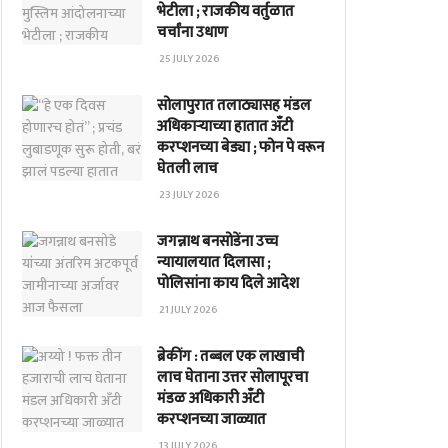
भेटीला ; राजकीय वर्तुळात
चर्चांना उधाण
25 JULY 2026
सोलापुरात तलाठ्यासह मंडल
अधिकाऱ्याच्या हातात अँटी
करप्शनच्या बेड्या ; फोन पे वरून
घेतली लाच
23 JULY 2026
जगन्नाथ बनसोडेंना उच्च
न्यायालयात दिलासा ;
पोलिसांना काय दिले आदेश
21 JULY 2026
ब्रेकींग : तब्बल एक लाखाची
लाच घेताना उत्तर सोलापूरचा
मंडळ अधिकारी अँटी
करप्शनच्या जाळ्यात
13 JULY 2026