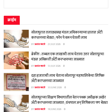
क्राईम
सोलापुरात तलाठ्यासह मंडल अधिकाऱ्याच्या हातात अँटी
करप्शनच्या बेड्या ; फोन पे वरून घेतली लाच
BY
प्रशांत कटारे
23 JULY 2026
0
ब्रेकींग : तब्बल एक लाखाची लाच घेताना उत्तर सोलापूरचा
मंडळ अधिकारी अँटी करप्शनच्या जाळ्यात
BY
प्रशांत कटारे
13 JULY 2026
0
दहा हजाराची लाच घेताना सोलापूर महापालिकेचा लिपिक
अँटी करप्शनच्या जाळ्यात
BY
प्रशांत कटारे
30 JUNE 2026
0
सोलापूरच्या शिक्षण विभागातील वेतन पथक अधीक्षक अखेर
अँटी करप्शनच्या जाळ्यात ; ग्रंथपाल अन् लिपिकला पण बेड्या
BY
प्रशांत कटारे
18 JUNE 2026
0