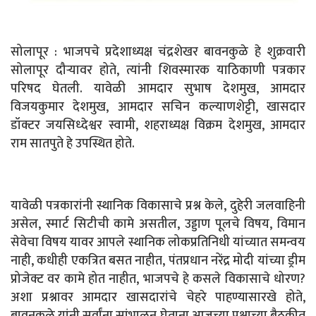
सोलापूर : भाजपचे प्रदेशाध्यक्ष चंद्रशेखर बावनकुळे हे शुक्रवारी
सोलापूर दौऱ्यावर होते, त्यांनी शिवस्मारक याठिकाणी पत्रकार
परिषद घेतली. यावेळी आमदार सुभाष देशमुख, आमदार
विजयकुमार देशमुख, आमदार सचिन कल्याणशेट्टी, खासदार
डॉक्टर जयसिध्देश्वर स्वामी, शहराध्यक्ष विक्रम देशमुख, आमदार
राम सातपुते हे उपस्थित होते.
यावेळी पत्रकारांनी स्थानिक विकासाचे प्रश्न केले, दुहेरी जलवाहिनी
असेल, स्मार्ट सिटीची कामे असतील, उड्डाण पूलचे विषय, विमान
सेवेचा विषय यावर आपले स्थानिक लोकप्रतिनिधी यांच्यात समन्वय
नाही, कधीही एकत्रित बसत नाहीत, पंतप्रधान नरेंद्र मोदी यांच्या ड्रीम
प्रोजेक्ट वर कामे होत नाहीत, भाजपचे हे कसले विकासाचे धोरण?
अशा प्रश्नावर आमदार खासदारांचे चेहरे पाहण्यासारखे होते,