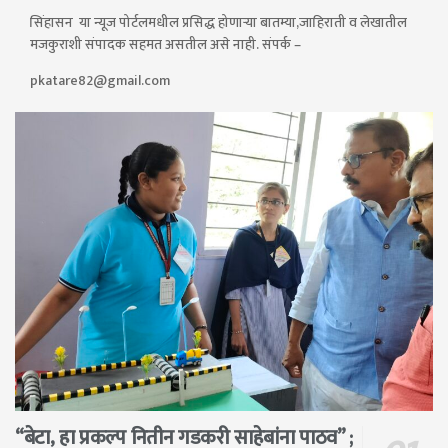
सिंहासन या न्यूज पोर्टलमधील प्रसिद्ध होणाऱ्या बातम्या,जाहिराती व लेखातील
मजकुराशी संपादक सहमत असतील असे नाही. संपर्क –
pkatare82@gmail.com
“बेटा, हा प्रकल्प नितीन गडकरी साहेबांना पाठव” ;