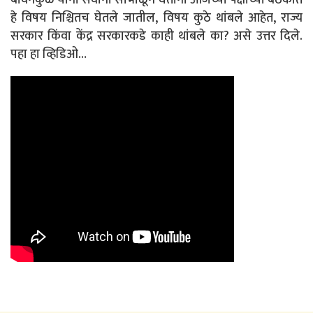
बावनकुळे यांनी सर्वांना सांभाळून घेताना आजच्या पक्षाच्या बैठकीत
हे विषय निश्चितच घेतले जातील, विषय कुठे थांबले आहेत, राज्य
सरकार किंवा केंद्र सरकारकडे काही थांबले का? असे उत्तर दिले.
पहा हा व्हिडिओ…