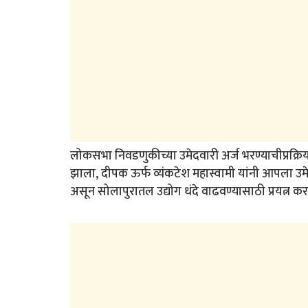
लोकसभा निवडणुकीच्या उमेदवारी अर्ज भरण्याचीप्रक्
झाला, दीपक ऊर्फ व्यंकटेश महास्वामी यांनी आपला उ
असून सोलापुरातल उद्योग धंदे वाढवण्यासाठी प्रयत्न कर