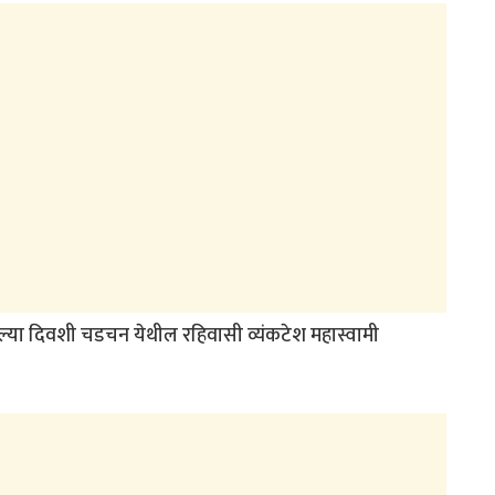
ल्या दिवशी चडचन येथील रहिवासी व्यंकटेश महास्वामी