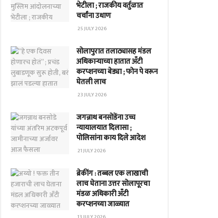
भेटीला ; राजकीय वर्तुळात
चर्चांना उधाण
25 JULY 2026
सोलापुरात तलाठ्यासह मंडल
अधिकाऱ्याच्या हातात अँटी
करप्शनच्या बेड्या ; फोन पे वरून
घेतली लाच
23 JULY 2026
जगन्नाथ बनसोडेंना उच्च
न्यायालयात दिलासा ;
पोलिसांना काय दिले आदेश
21 JULY 2026
ब्रेकींग : तब्बल एक लाखाची
लाच घेताना उत्तर सोलापूरचा
मंडळ अधिकारी अँटी
करप्शनच्या जाळ्यात
13 JULY 2026