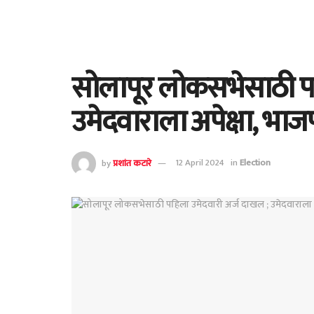
सोलापूर लोकसभेसाठी पह
उमेदवाराला अपेक्षा, भा
by
प्रशांत कटारे
12 April 2024
in
Election