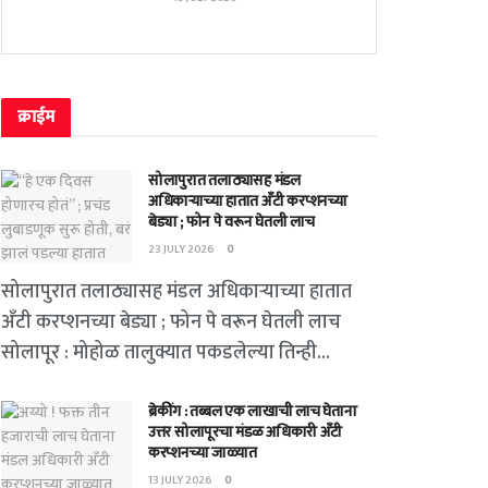
क्राईम
सोलापुरात तलाठ्यासह मंडल
अधिकाऱ्याच्या हातात अँटी करप्शनच्या
बेड्या ; फोन पे वरून घेतली लाच
23 JULY 2026
0
सोलापुरात तलाठ्यासह मंडल अधिकाऱ्याच्या हातात
अँटी करप्शनच्या बेड्या ; फोन पे वरून घेतली लाच
सोलापूर : मोहोळ तालुक्यात पकडलेल्या तिन्ही...
ब्रेकींग : तब्बल एक लाखाची लाच घेताना
उत्तर सोलापूरचा मंडळ अधिकारी अँटी
करप्शनच्या जाळ्यात
13 JULY 2026
0