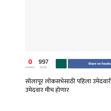
0
997
Share on Faceb
SHARES
VIEWS
सोलापूर लोकसभेसाठी पहिला उमेदवारी 
उमेदवार मीच होणार