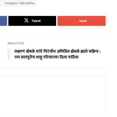
Solapur loksabha
Tweet
Send
Next Post
लक्ष्मण ढोबळे यांचे चिरंजीव अभिजित ढोबळे झाले सक्रिय ;
राम सातपुतेंना शाहू परिवाराचा दिला पाठिंबा