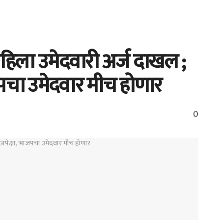
िला उमेदवारी अर्ज दाखल ;
जपचा उमेदवार मीच होणार
0