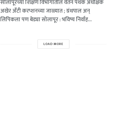
सोलापूरच्या शिक्षण विभागातील वेतन पथक अधीक्षक
अखेर अँटी करप्शनच्या जाळ्यात ; ग्रंथपाल अन्
लिपिकला पण बेड्या सोलापूर : भविष्य निर्वाह...
LOAD MORE