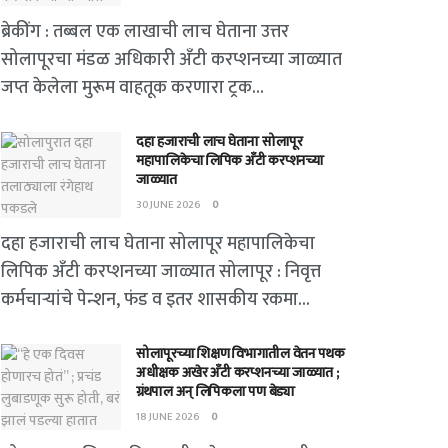
ब्रेकींग : तब्बल एक लाखाची लाच घेताना उत्तर
सोलापूरचा मंडळ अधिकारी अँटी करप्शनच्या जाळ्यात
जप्त केलेला मुरूम वाहतूक करणारा ट्रक...
दहा हजाराची लाच घेताना सोलापूर
महापालिकेचा लिपिक अँटी करप्शनच्या
जाळ्यात
30 JUNE 2026
0
दहा हजाराची लाच घेताना सोलापूर महापालिकेचा
लिपिक अँटी करप्शनच्या जाळ्यात सोलापूर : निवृत्त
कर्मचाऱ्यांचे पेन्शन, फंड व इतर शासकीय रकमा...
सोलापूरच्या शिक्षण विभागातील वेतन पथक
अधीक्षक अखेर अँटी करप्शनच्या जाळ्यात ;
ग्रंथपाल अन् लिपिकला पण बेड्या
18 JUNE 2026
0