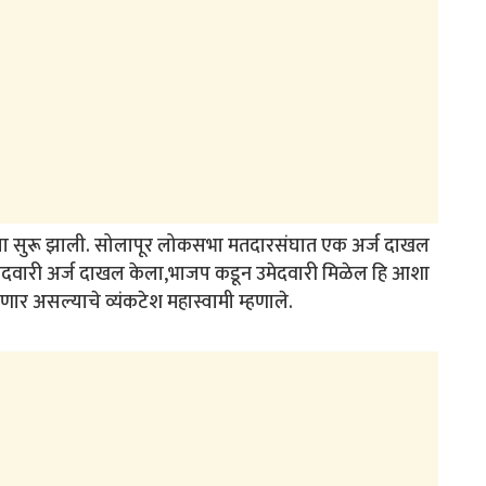
रिया सुरू झाली. सोलापूर लोकसभा मतदारसंघात एक अर्ज दाखल
मेदवारी अर्ज दाखल केला,भाजप कडून उमेदवारी मिळेल हि आशा
णार असल्याचे व्यंकटेश महास्वामी म्हणाले.