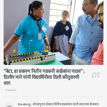
“बेटा, हा प्रकल्प नितीन गडकरी साहेबांना पाठव” ;
दिलीप माने यांनी विद्यार्थिनीला दिली कौतुकाची
थाप
0 SHARES
Breaking : सोलापुरात डॉक्टर शिरीष वळसंकर यांनी स्वतःच्या डोक्यात