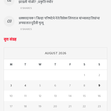
झाडली गोळी? ; प्रकृति गंभीर
0 SHARES
धक्कादायक ! जिल्हा परिषदेचे नेते विवेक लिंगराज यांच्यासह तिघांचा
अपघातात दुर्दैवी मृत्यू
0 SHARES
वृत्त संग्रह
AUGUST 2026
M
T
W
T
F
S
S
1
2
3
4
5
6
7
8
9
10
11
12
13
14
15
16
17
18
19
20
21
22
23