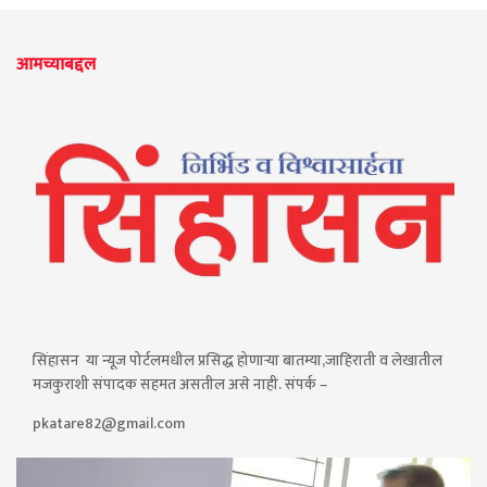
आमच्याबद्दल
सिंहासन या न्यूज पोर्टलमधील प्रसिद्ध होणाऱ्या बातम्या,जाहिराती व लेखातील
मजकुराशी संपादक सहमत असतील असे नाही. संपर्क –
pkatare82@gmail.com