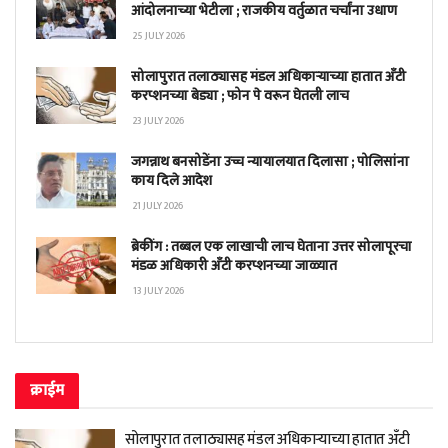
आंदोलनाच्या भेटीला ; राजकीय वर्तुळात चर्चांना उधाण
25 JULY 2026
सोलापुरात तलाठ्यासह मंडल अधिकाऱ्याच्या हातात अँटी
करप्शनच्या बेड्या ; फोन पे वरून घेतली लाच
23 JULY 2026
जगन्नाथ बनसोडेंना उच्च न्यायालयात दिलासा ; पोलिसांना
काय दिले आदेश
21 JULY 2026
ब्रेकींग : तब्बल एक लाखाची लाच घेताना उत्तर सोलापूरचा
मंडळ अधिकारी अँटी करप्शनच्या जाळ्यात
13 JULY 2026
क्राईम
सोलापुरात तलाठ्यासह मंडल अधिकाऱ्याच्या हातात अँटी