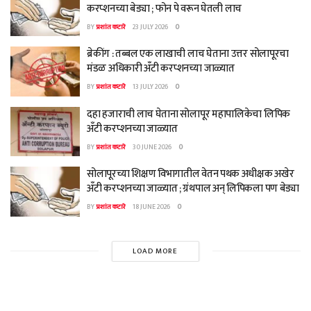
करप्शनच्या बेड्या ; फोन पे वरून घेतली लाच
BY
प्रशांत कटारे
23 JULY 2026
0
ब्रेकींग : तब्बल एक लाखाची लाच घेताना उत्तर सोलापूरचा
मंडळ अधिकारी अँटी करप्शनच्या जाळ्यात
BY
प्रशांत कटारे
13 JULY 2026
0
दहा हजाराची लाच घेताना सोलापूर महापालिकेचा लिपिक
अँटी करप्शनच्या जाळ्यात
BY
प्रशांत कटारे
30 JUNE 2026
0
सोलापूरच्या शिक्षण विभागातील वेतन पथक अधीक्षक अखेर
अँटी करप्शनच्या जाळ्यात ; ग्रंथपाल अन् लिपिकला पण बेड्या
BY
प्रशांत कटारे
18 JUNE 2026
0
LOAD MORE