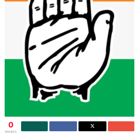
0
SHARES