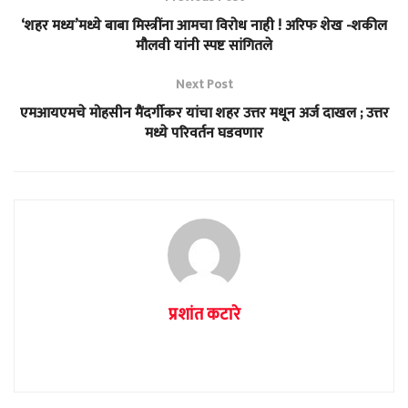
‘शहर मध्य’मध्ये बाबा मिस्त्रींना आमचा विरोध नाही ! अरिफ शेख -शकील
मौलवी यांनी स्पष्ट सांगितले
Next Post
एमआयएमचे मोहसीन मैंदर्गीकर यांचा शहर उत्तर मधून अर्ज दाखल ; उत्तर
मध्ये परिवर्तन घडवणार
प्रशांत कटारे